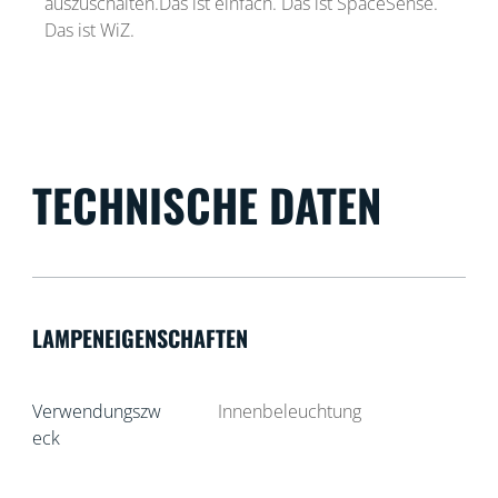
auszuschalten.Das ist einfach. Das ist SpaceSense.
Das ist WiZ.
TECHNISCHE DATEN
LAMPENEIGENSCHAFTEN
Verwendungszw
Innenbeleuchtung
eck