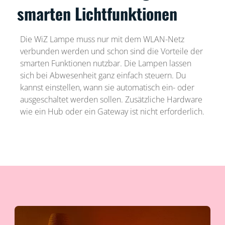
smarten Lichtfunktionen
Die WiZ Lampe muss nur mit dem WLAN-Netz
verbunden werden und schon sind die Vorteile der
smarten Funktionen nutzbar. Die Lampen lassen
sich bei Abwesenheit ganz einfach steuern. Du
kannst einstellen, wann sie automatisch ein- oder
ausgeschaltet werden sollen. Zusätzliche Hardware
wie ein Hub oder ein Gateway ist nicht erforderlich.