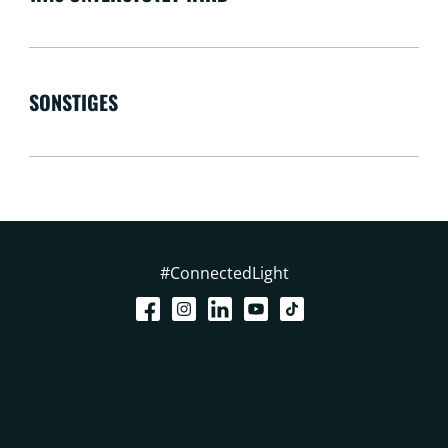
SONSTIGES
#ConnectedLight