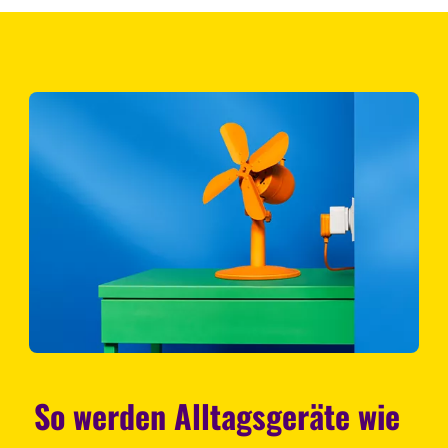
So werden Alltagsgeräte wie