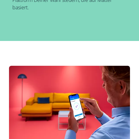
basiert.