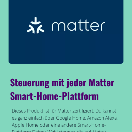
Steuerung mit jeder Matter
Smart-Home-Plattform
Dieses Produkt ist für Matter zertifiziert. Du kannst
es ganz einfach über Google Home, Amazon Alexa,
Apple Home oder eine andere Smart-Home-
Plattform Deiner Wahl steuern, die auf Matter