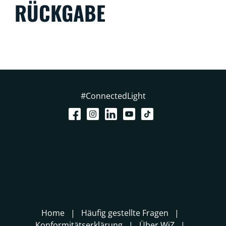
RÜCKGABE
#ConnectedLight
Home
Häufig gestellte Fragen
Konformitätserklärung
Über WiZ