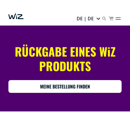
DE | DE
RÜCKGABE EINES WiZ
PRODUKTS
MEINE BESTELLUNG FINDEN