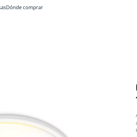
sas
Dónde comprar