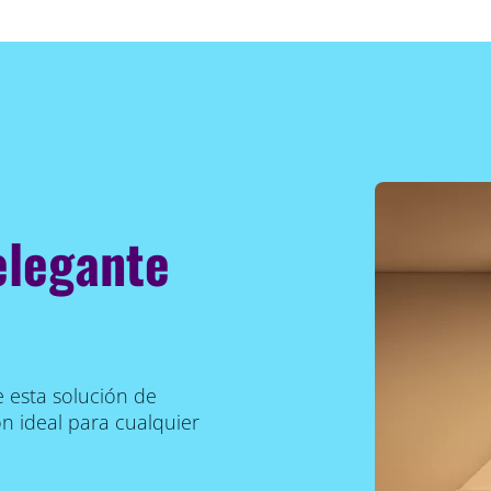
elegante
e esta solución de
n ideal para cualquier