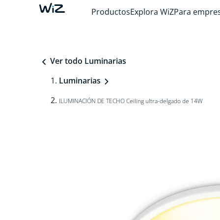
Productos
Explora WiZ
Para empre
Ver todo Luminarias
Luminarias
ILUMINACIÓN DE TECHO Ceiling ultra-delgado de 14W