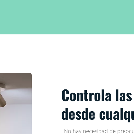
Controla las
desde cualqu
No hay necesidad de preocup