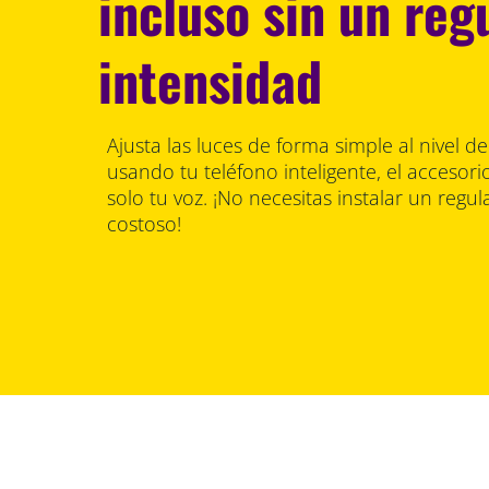
incluso sin un reg
intensidad
Ajusta las luces de forma simple al nivel d
usando tu teléfono inteligente, el accesori
solo tu voz. ¡No necesitas instalar un regu
costoso!