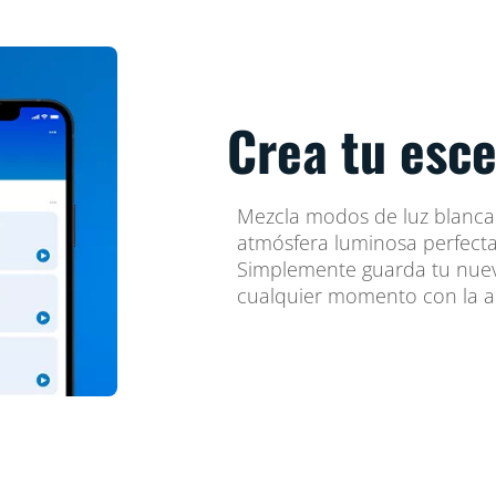
Crea tu esce
Mezcla modos de luz blanca y
atmósfera luminosa perfecta
Simplemente guarda tu nuev
cualquier momento con la ap