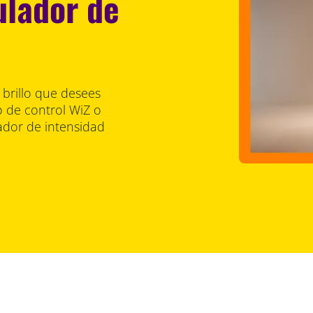
ulador de
e brillo que desees
o de control WiZ o
lador de intensidad