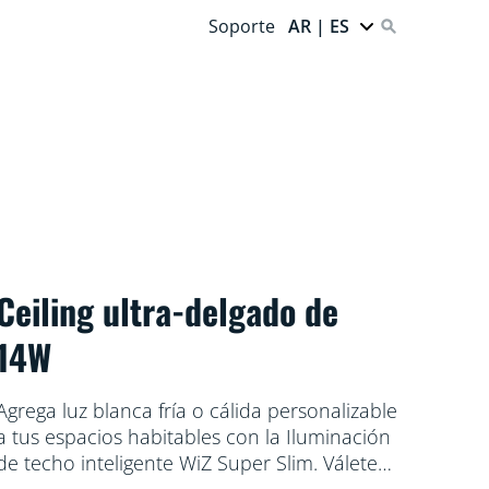
Soporte
AR | ES
Ceiling ultra-delgado de
14W
Agrega luz blanca fría o cálida personalizable
a tus espacios habitables con la Iluminación
de techo inteligente WiZ Super Slim. Válete