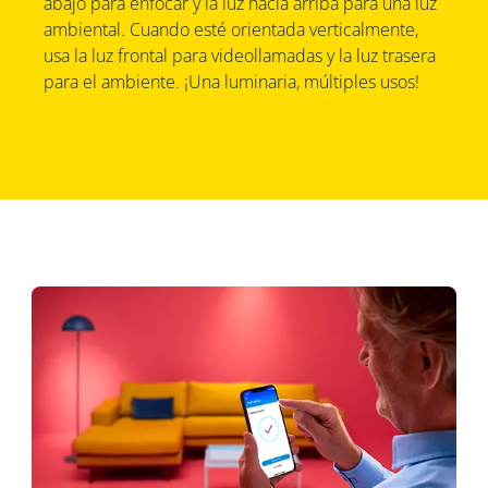
abajo para enfocar y la luz hacia arriba para una luz
ambiental. Cuando esté orientada verticalmente,
usa la luz frontal para videollamadas y la luz trasera
para el ambiente. ¡Una luminaria, múltiples usos!