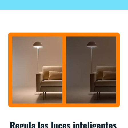
Regula las luces inteligentes