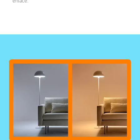
enlace.