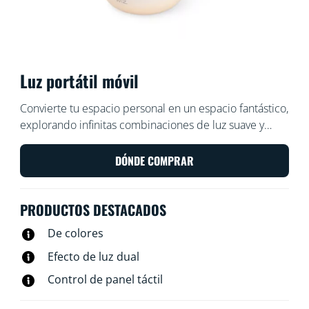
Luz portátil móvil
Convierte tu espacio personal en un espacio fantástico,
explorando infinitas combinaciones de luz suave y
degradados coloridos. Lleva la iluminación LED móvil a
cualquier lugar dentro o incluso fuera de tu casa y haz
DÓNDE COMPRAR
que tu rincón acogedor sea realmente atractivo.
PRODUCTOS DESTACADOS
De colores
Efecto de luz dual
Control de panel táctil