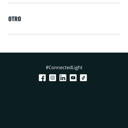
OTRO
#ConnectedLight