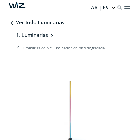
AR | ES
Ver todo Luminarias
Luminarias
Luminarias de pie Iluminación de piso degradada