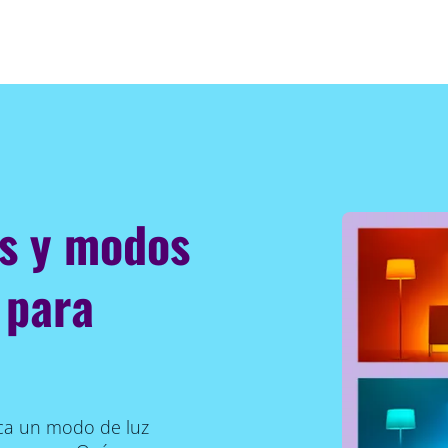
es y modos
 para
lica un modo de luz