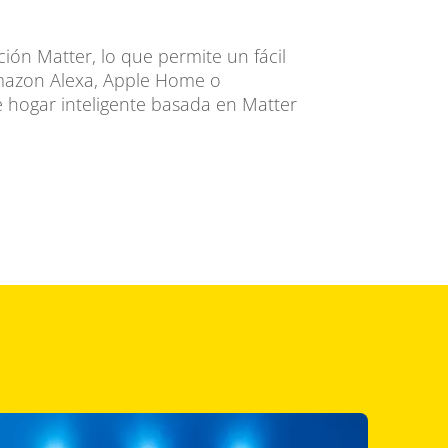
ción Matter, lo que permite un fácil
mazon Alexa, Apple Home o
e hogar inteligente basada en Matter