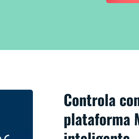
Controla co
plataforma 
inteligente