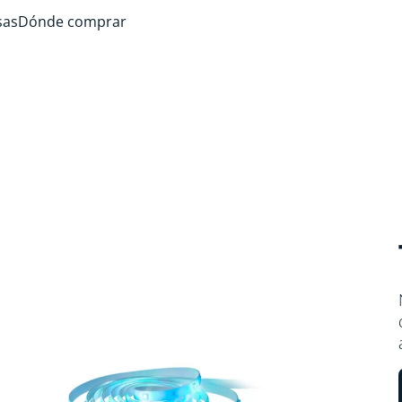
sas
Dónde comprar