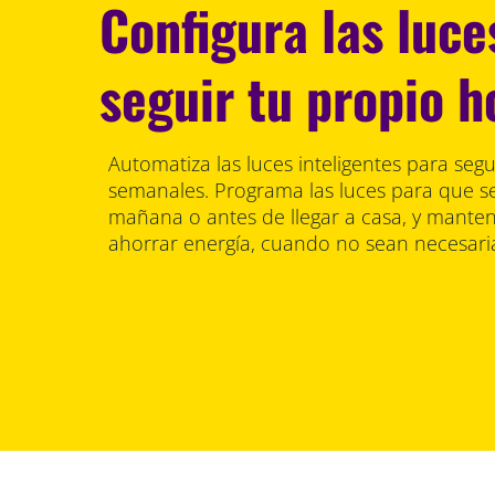
Configura las luce
seguir tu propio h
Automatiza las luces inteligentes para segui
semanales. Programa las luces para que s
mañana o antes de llegar a casa, y mante
ahorrar energía, cuando no sean necesari