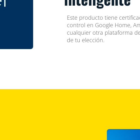
Este producto tiene certifica
control en Google Home, A
cualquier otra plataforma d
de tu elección.