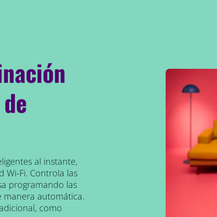
inación
 de
ligentes al instante,
 Wi-Fi. Controla las
asa programando las
e manera automática.
 adicional, como