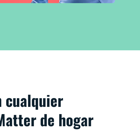
n cualquier
Matter de hogar