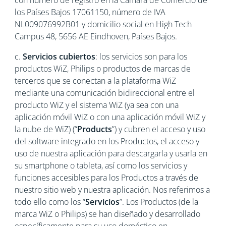
con número de registro en la Cámara de Comercio de
los Países Bajos 17061150, número de IVA
NL009076992B01 y domicilio social en High Tech
Campus 48, 5656 AE Eindhoven, Países Bajos.
c.
Servicios cubiertos
: los servicios son para los
productos WiZ, Philips o productos de marcas de
terceros que se conectan a la plataforma WiZ
mediante una comunicación bidireccional entre el
producto WiZ y el sistema WiZ (ya sea con una
aplicación móvil WiZ o con una aplicación móvil WiZ y
la nube de WiZ) (“
Products
”) y cubren el acceso y uso
del software integrado en los Productos, el acceso y
uso de nuestra aplicación para descargarla y usarla en
su smartphone o tableta, así como los servicios y
funciones accesibles para los Productos a través de
nuestro sitio web y nuestra aplicación. Nos referimos a
todo ello como los “
Servicios
”. Los Productos (de la
marca WiZ o Philips) se han diseñado y desarrollado