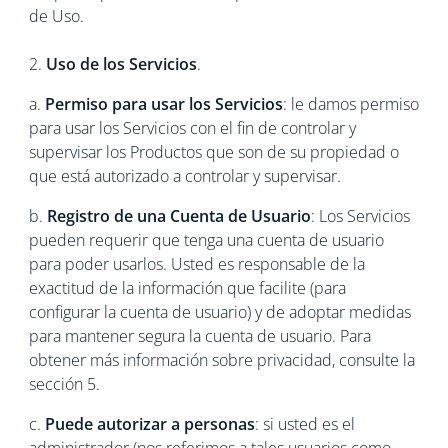
de Uso.
2.
Uso de los Servicios
.
a.
Permiso para usar los Servicios
: le damos permiso
para usar los Servicios con el fin de controlar y
supervisar los Productos que son de su propiedad o
que está autorizado a controlar y supervisar.
b.
Registro de una Cuenta de Usuario
: Los Servicios
pueden requerir que tenga una cuenta de usuario
para poder usarlos. Usted es responsable de la
exactitud de la información que facilite (para
configurar la cuenta de usuario) y de adoptar medidas
para mantener segura la cuenta de usuario. Para
obtener más información sobre privacidad, consulte la
sección 5.
c.
Puede autorizar a personas
: si usted es el