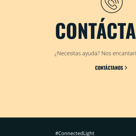
CONTÁCT
¿Necesitas ayuda? Nos encantaría
CONTÁCTANOS
#ConnectedLight