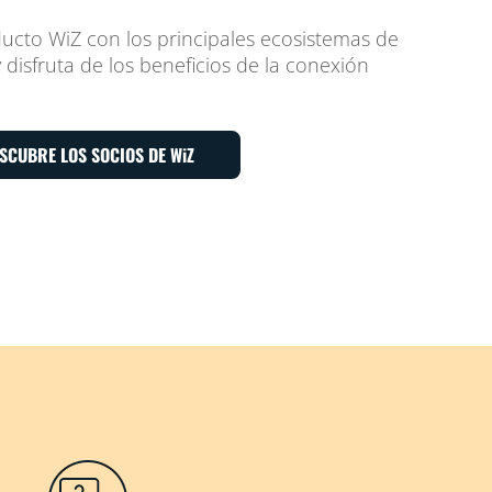
ucto WiZ con los principales ecosistemas de
y disfruta de los beneficios de la conexión
SCUBRE LOS SOCIOS DE WiZ