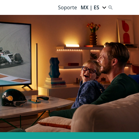
Soporte
MX | ES