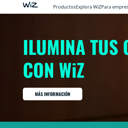
Productos
Explora WiZ
Para empre
ILUMINA TUS
CON WiZ
MÁS INFORMACIÓN