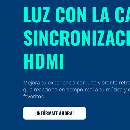
LUZ CON LA C
SINCRONIZAC
HDMI
Mejora tu experiencia con una vibrante retr
que reacciona en tiempo real a tu música y 
favoritos.
¡INFÓRMATE AHORA!