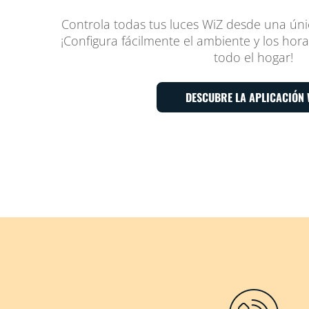
Controla todas tus luces WiZ desde una únic
¡Configura fácilmente el ambiente y los hor
todo el hogar!
DESCUBRE LA APLICACIÓN 