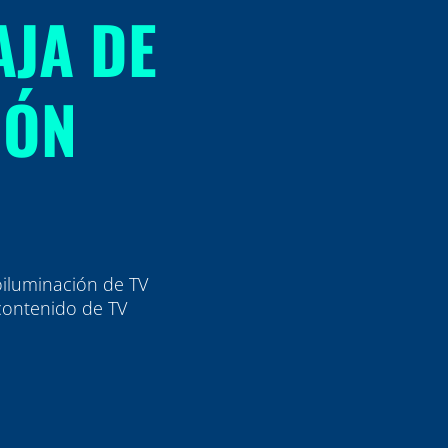
AJA DE
IÓN
oiluminación de TV
contenido de TV