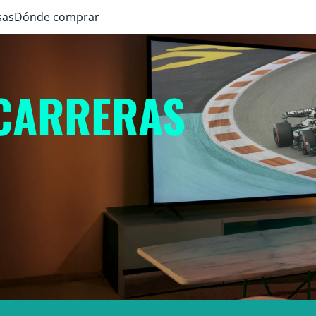
sas
Dónde comprar
 CARRERAS