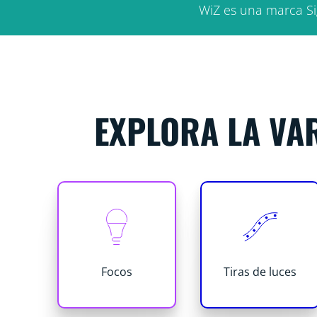
WiZ es una marca Si
EXPLORA LA VAR
Focos
Tiras de luces