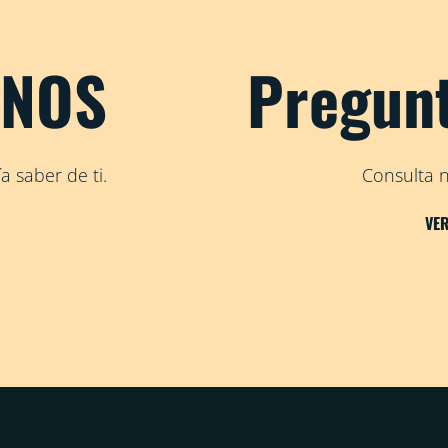
ANOS
Pregunt
 saber de ti.
Consulta n
VE