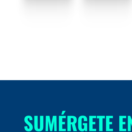
SUMÉRGETE E