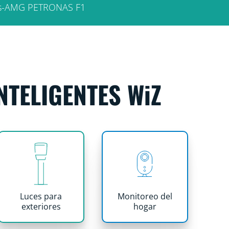
edes-AMG PETRONAS F1
NTELIGENTES WiZ
Luces para
Monitoreo del
exteriores
hogar