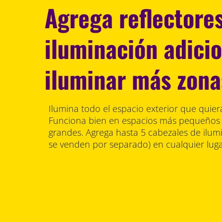
Agrega reflectore
iluminación adici
iluminar más zona
Ilumina todo el espacio exterior que quiera
Funciona bien en espacios más pequeños 
grandes. Agrega hasta 5 cabezales de ilum
se venden por separado) en cualquier lugar