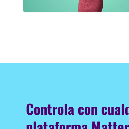
Controla con cual
plataforma Matter