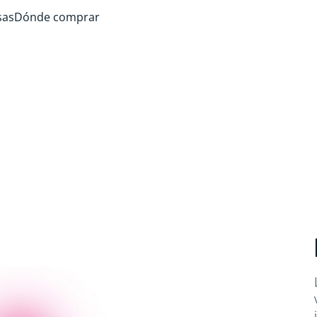
sas
Dónde comprar