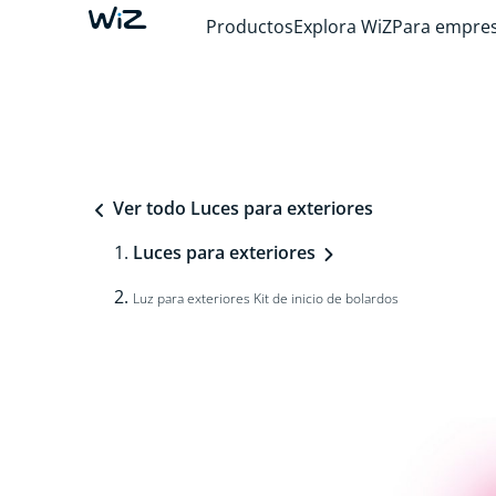
Productos
Explora WiZ
Para empre
Ver todo Luces para exteriores
Luces para exteriores
Luz para exteriores Kit de inicio de bolardos