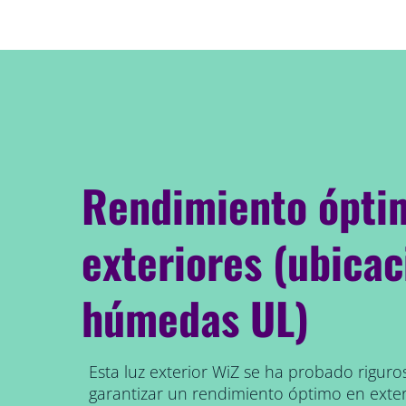
Rendimiento ópti
exteriores (ubica
húmedas UL)
Esta luz exterior WiZ se ha probado rigur
garantizar un rendimiento óptimo en exteri