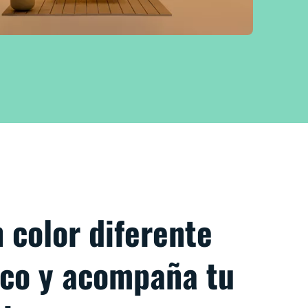
 color diferente
oco y acompaña tu