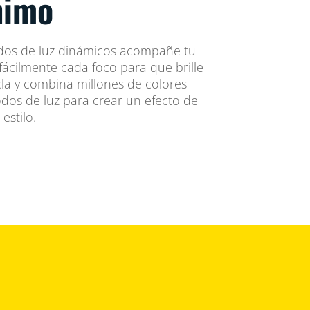
nimo
odos de luz dinámicos acompañe tu
fácilmente cada foco para que brille
cla y combina millones de colores
dos de luz para crear un efecto de
estilo.