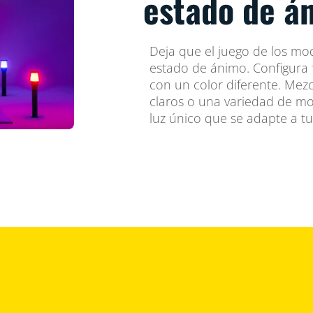
estado de á
Deja que el juego de los m
estado de ánimo. Configura 
con un color diferente. Mez
claros o una variedad de mo
luz único que se adapte a tu 