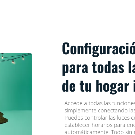
Configuraci
para todas l
de tu hogar 
Accede a todas las funciones 
simplemente conectando las 
Puedes controlar las luces c
establecer horarios para en
automáticamente. Todo sin 