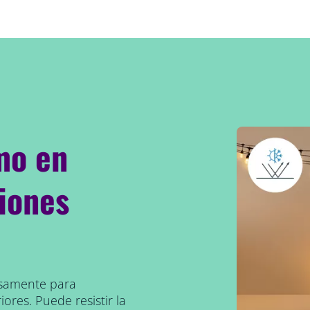
mo en
ciones
osamente para
ores. Puede resistir la