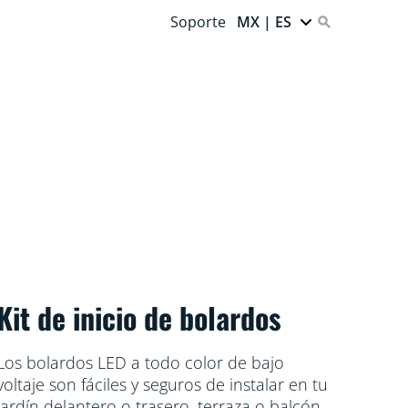
Soporte
MX | ES
Kit de inicio de bolardos
Los bolardos LED a todo color de bajo
voltaje son fáciles y seguros de instalar en tu
jardín delantero o trasero, terraza o balcón,