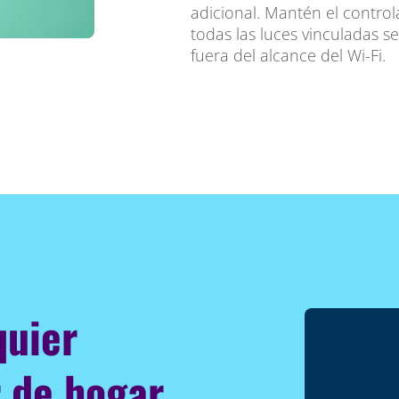
adicional. Mantén el control
todas las luces vinculadas s
fuera del alcance del Wi-Fi.
quier
 de hogar