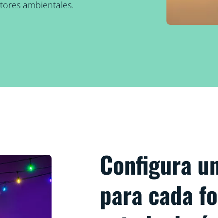
ctores ambientales.
Configura un
para cada f