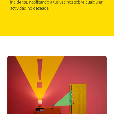
incidente, notificando a tus vecinos sobre cualquier
actividad no deseada.