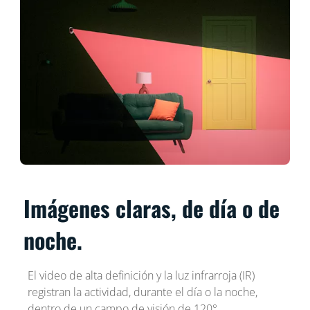
Imágenes claras, de día o de
noche.
El video de alta definición y la luz infrarroja (IR)
registran la actividad, durante el día o la noche,
dentro de un campo de visión de 120°.