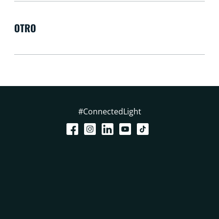
OTRO
#ConnectedLight