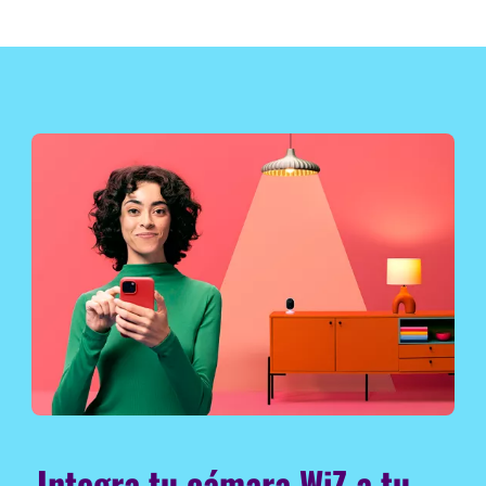
Integra tu cámara WiZ a tu