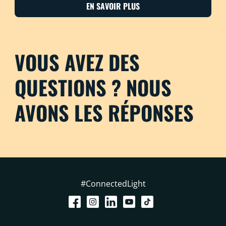
EN SAVOIR PLUS
VOUS AVEZ DES
QUESTIONS ? NOUS
AVONS LES RÉPONSES
#ConnectedLight