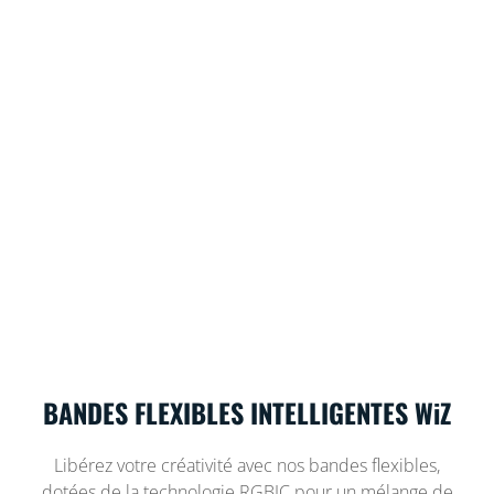
BANDES FLEXIBLES INTELLIGENTES WiZ
Libérez votre créativité avec nos bandes flexibles,
dotées de la technologie RGBIC pour un mélange de