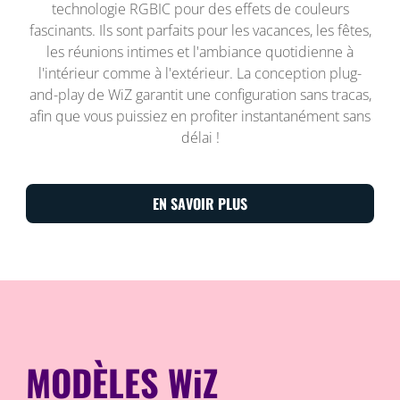
technologie RGBIC pour des effets de couleurs
fascinants. Ils sont parfaits pour les vacances, les fêtes,
les réunions intimes et l'ambiance quotidienne à
l'intérieur comme à l'extérieur. La conception plug-
and-play de WiZ garantit une configuration sans tracas,
afin que vous puissiez en profiter instantanément sans
délai !
EN SAVOIR PLUS
MODÈLES WiZ