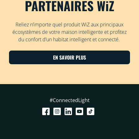
PARTENAIRES WiZ
Reliez n’importe quel produit WiZ aux principaux
écosystèmes de votre maison intelligente et profitez
du confort d’un habitat intelligent et connecté.
EN SAVOIR PLUS
#ConnectedLight