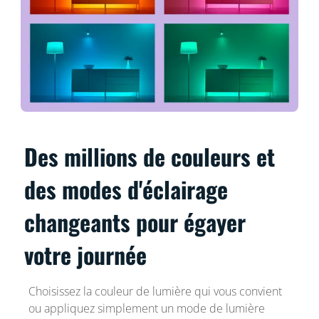
Des millions de couleurs et
des modes d'éclairage
changeants pour égayer
votre journée
Choisissez la couleur de lumière qui vous convient
ou appliquez simplement un mode de lumière