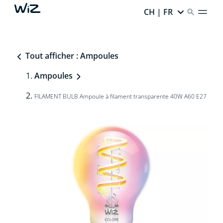
CH | FR
Tout afficher : Ampoules
Ampoules
FILAMENT BULB Ampoule à filament transparente 40W A60 E27