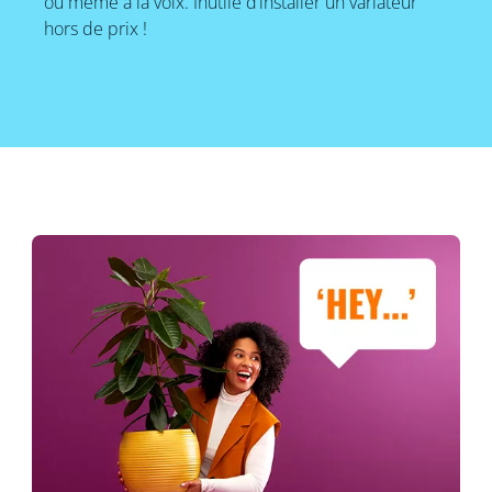
ou même à la voix. Inutile d’installer un variateur
hors de prix !