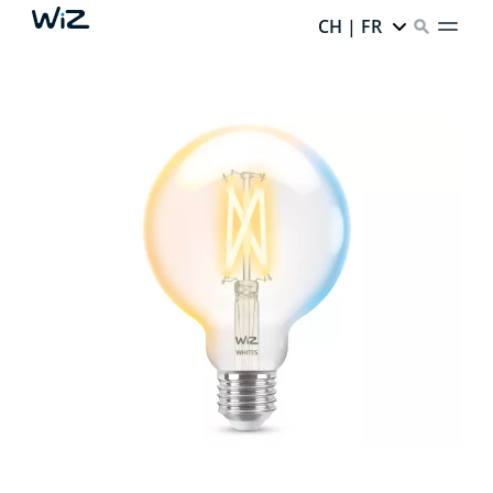
CH | FR