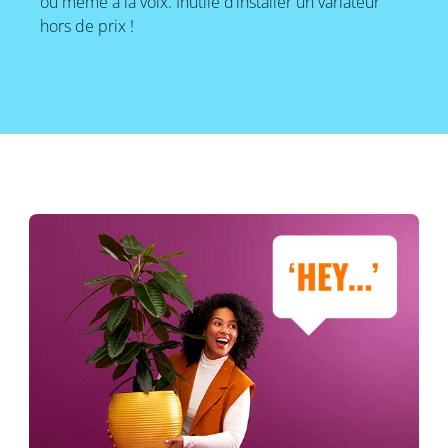
ou même à la voix. Inutile d’installer un variateur
hors de prix !