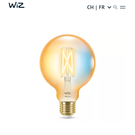
CH | FR