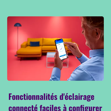
Fonctionnalités d'éclairage
connecté faciles à configurer