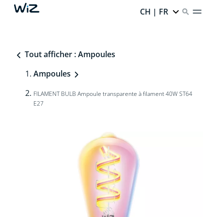
CH | FR
Tout afficher : Ampoules
Ampoules
FILAMENT BULB Ampoule transparente à filament 40W ST64
E27