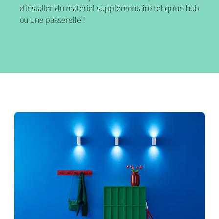
d’installer du matériel supplémentaire tel qu’un hub
ou une passerelle !