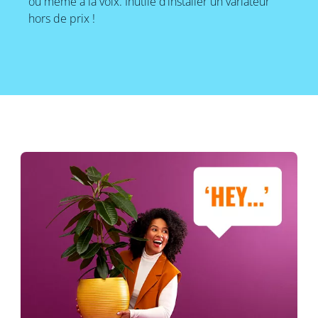
ou même à la voix. Inutile d’installer un variateur
hors de prix !