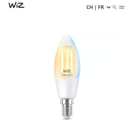
CH | FR