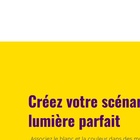
Créez votre scéna
lumière parfait
Associez le blanc et la couleur dans des m