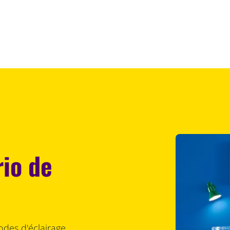
rio de
odes d'éclairage