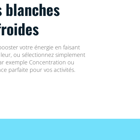
s blanches
froides
booster votre énergie en faisant
uleur, ou sélectionnez simplement
par exemple Concentration ou
e parfaite pour vos activités.