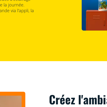
 la journée.
nde via l'appli, la
Créez l'ambi