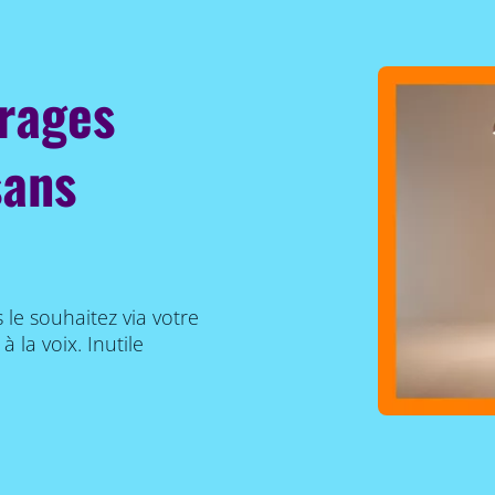
irages
sans
le souhaitez via votre
la voix. Inutile