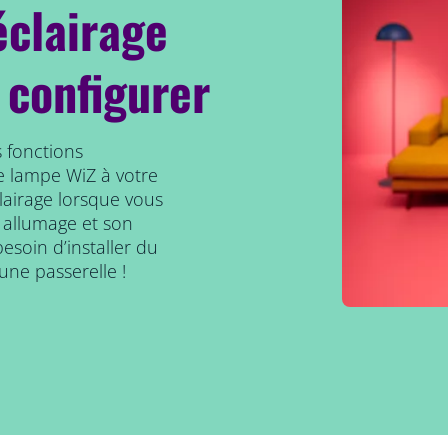
éclairage
 configurer
 fonctions
e lampe WiZ à votre
clairage lorsque vous
 allumage et son
esoin d’installer du
une passerelle !