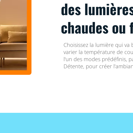
des lumière
chaudes ou 
Choisissez la lumière qui va 
varier la température de co
l'un des modes prédéfinis, 
Détente, pour créer l'ambianc