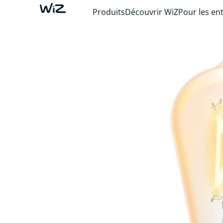
Produits
Découvrir WiZ
Pour les en