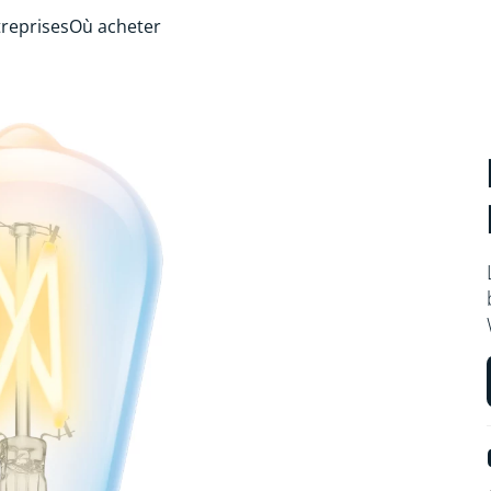
treprises
Où acheter