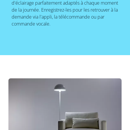
d'éclairage parfaitement adaptés à chaque moment
de la journée. Enregistrez-les pour les retrouver à la
demande via l'appli, la télécommande ou par
commande vocale.