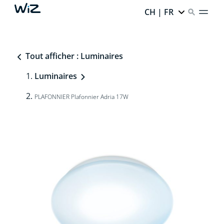
CH | FR
Tout afficher : Luminaires
Luminaires
PLAFONNIER Plafonnier Adria 17W