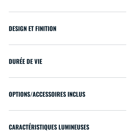
DESIGN ET FINITION
DURÉE DE VIE
OPTIONS/ACCESSOIRES INCLUS
CARACTÉRISTIQUES LUMINEUSES