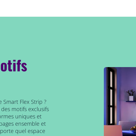
otifs
e Smart Flex Strip ?
 des motifs exclusifs
formes uniques et
s pages ensemble et
mporte quel espace