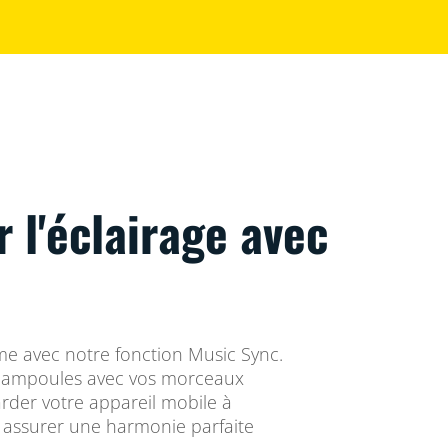
 l'éclairage avec
e avec notre fonction Music Sync.
s ampoules avec vos morceaux
arder votre appareil mobile à
r assurer une harmonie parfaite