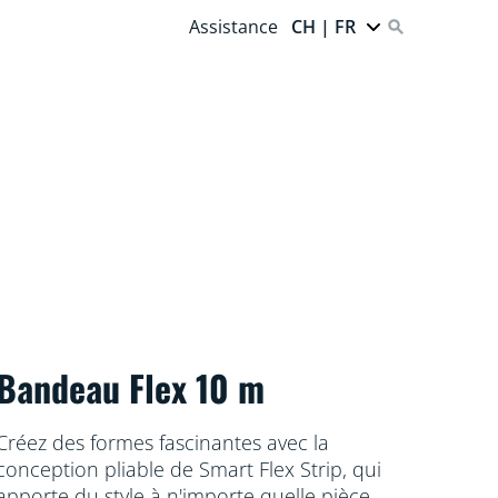
Assistance
CH | FR
Bandeau Flex 10 m
Créez des formes fascinantes avec la
conception pliable de Smart Flex Strip, qui
apporte du style à n'importe quelle pièce.