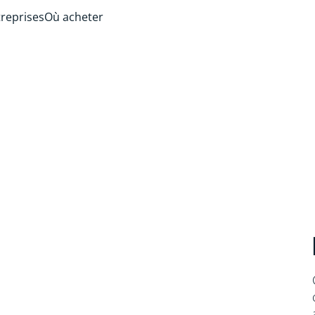
treprises
Où acheter