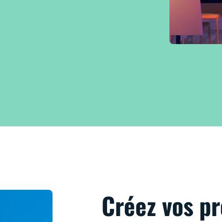
Créez vos p