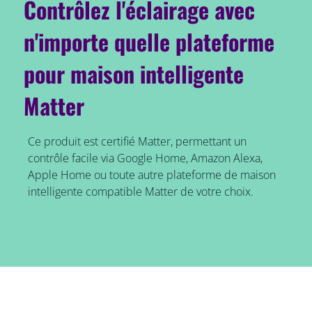
Contrôlez l'éclairage avec
n'importe quelle plateforme
pour maison intelligente
Matter
Ce produit est certifié Matter, permettant un
contrôle facile via Google Home, Amazon Alexa,
Apple Home ou toute autre plateforme de maison
intelligente compatible Matter de votre choix.