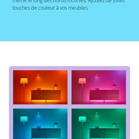
même le long des bords incurvés. Ajoutez de jolies
touches de couleur à vos meubles.