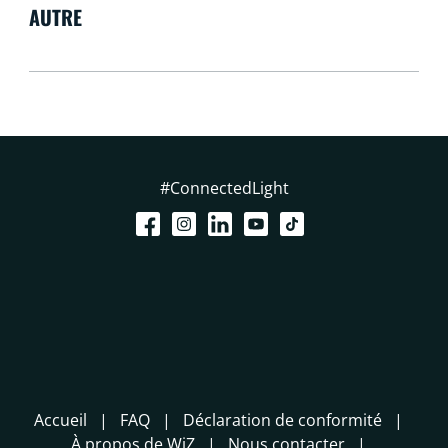
AUTRE
#ConnectedLight
Accueil
FAQ
Déclaration de conformité
À propos de WiZ
Nous contacter