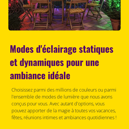
Modes d'éclairage statiques
et dynamiques pour une
ambiance idéale
Choisissez parmi des millions de couleurs ou parmi
l'ensemble de modes de lumière que nous avons
conçus pour vous. Avec autant d'options, vous
pouvez apporter de la magie à toutes vos vacances,
fêtes, réunions intimes et ambiances quotidiennes !