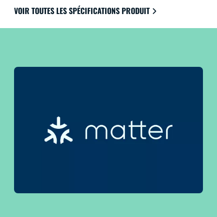
de votre système, même lorsque vous êtes loin de
VOIR TOUTES LES SPÉCIFICATIONS PRODUIT
chez vous. Fonctionne avec Google Home, Amazon
Alexa et Apple HomeKit pour une facilité d'utilisation
ultime.