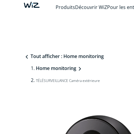
Produits
Découvrir WiZ
Pour les en
Tout afficher : Home monitoring
Home monitoring
TÉLÉSURVEILLANCE Caméra extérieure