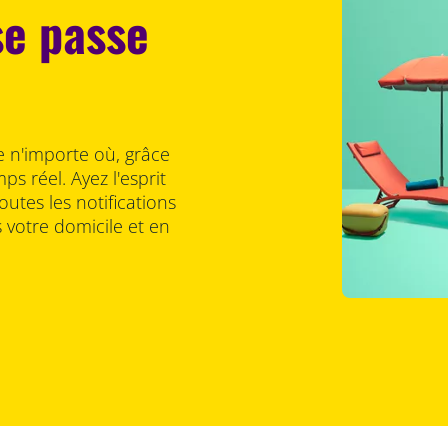
se passe
e n'importe où, grâce
s réel. Ayez l'esprit
outes les notifications
 votre domicile et en