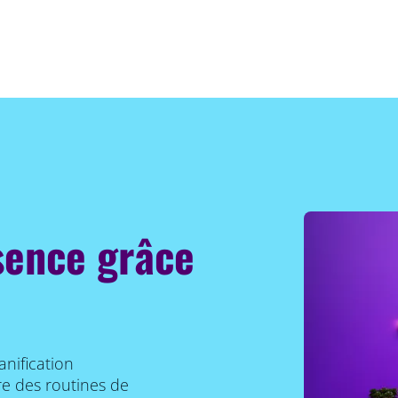
sence grâce
anification
e des routines de