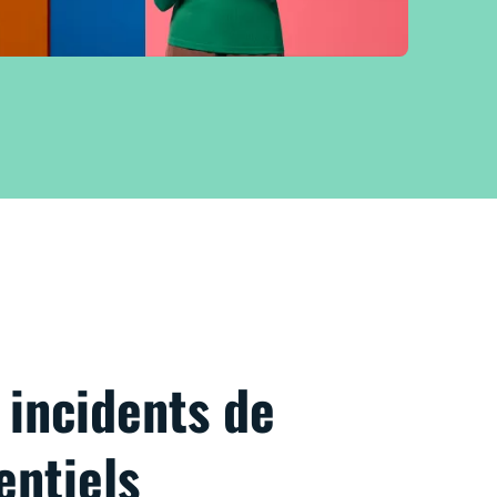
 incidents de
entiels