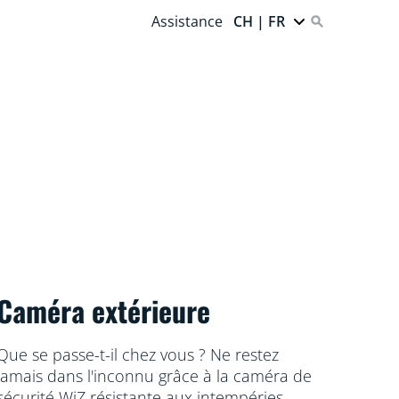
Assistance
CH | FR
Caméra extérieure
Que se passe-t-il chez vous ? Ne restez
jamais dans l'inconnu grâce à la caméra de
sécurité WiZ résistante aux intempéries,