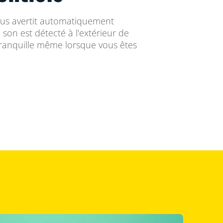
ous avertit automatiquement
on est détecté à l'extérieur de
t tranquille même lorsque vous êtes