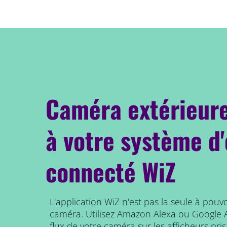
Caméra extérieur
à votre système d'
connecté WiZ
L'application WiZ n'est pas la seule à pouv
caméra. Utilisez Amazon Alexa ou Google As
flux de votre caméra sur les afficheurs pri