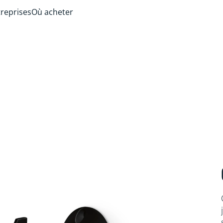
treprises
Où acheter