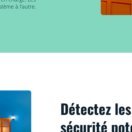
stème à l'autre.
Détectez les
sécurité pot