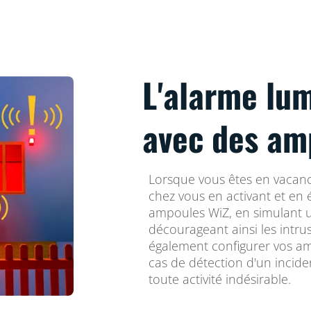
L'alarme lu
avec des am
Lorsque vous êtes en vacances
chez vous en activant et en
ampoules WiZ, en simulant 
décourageant ainsi les intru
également configurer vos am
cas de détection d'un inciden
toute activité indésirable.