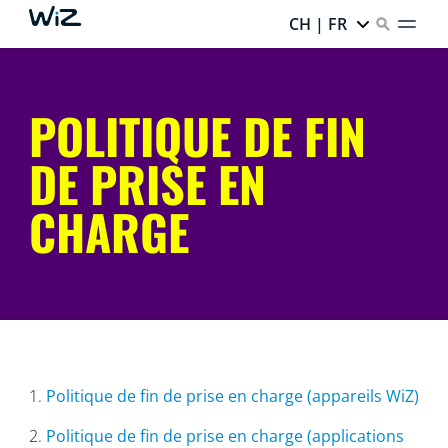
CH | FR
POLITIQUE DE FIN
DE PRISE EN
CHARGE
1.
Politique de fin de prise en charge (appareils WiZ)
2.
Politique de fin de prise en charge (applications