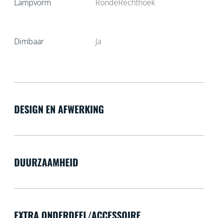
Lampvorm
RondeRechthoek
Dimbaar
Ja
DESIGN EN AFWERKING
DUURZAAMHEID
EXTRA ONDERDEEL/ACCESSOIRE