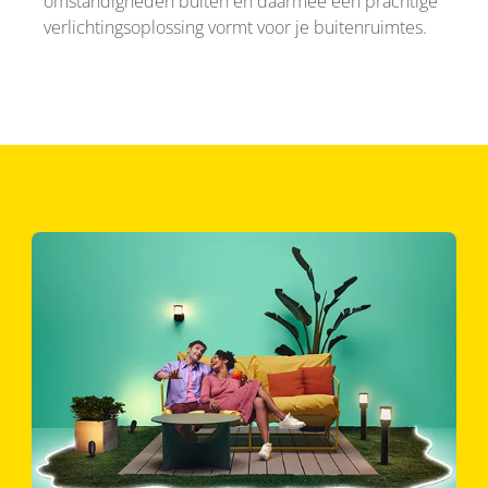
omstandigheden buiten en daarmee een prachtige
verlichtingsoplossing vormt voor je buitenruimtes.