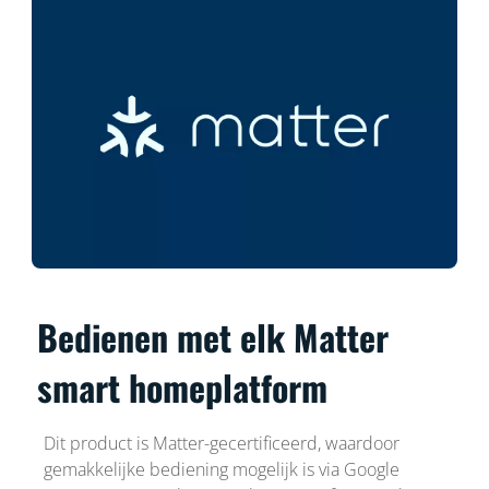
Bedienen met elk Matter
smart homeplatform
Dit product is Matter-gecertificeerd, waardoor
gemakkelijke bediening mogelijk is via Google