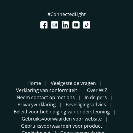
#ConnectedLight
Home
Veelgestelde vragen
Verklaring van conformiteit
Over WiZ
Neem contact op met ons
In de pers
Privacyverklaring
Beveiligingsadvies
Beleid voor beëindiging van ondersteuning
Gebruiksvoorwaarden voor website
Gebruiksvoorwaarden voor product
Cookiebeleid
Gegevensverklaring