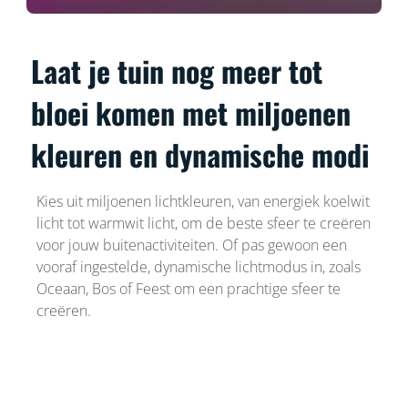
Laat je tuin nog meer tot
bloei komen met miljoenen
kleuren en dynamische modi
Kies uit miljoenen lichtkleuren, van energiek koelwit
licht tot warmwit licht, om de beste sfeer te creëren
voor jouw buitenactiviteiten. Of pas gewoon een
vooraf ingestelde, dynamische lichtmodus in, zoals
Oceaan, Bos of Feest om een prachtige sfeer te
creëren.