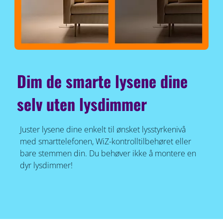
Dim de smarte lysene dine
selv uten lysdimmer
Juster lysene dine enkelt til ønsket lysstyrkenivå
med smarttelefonen, WiZ-kontrolltilbehøret eller
bare stemmen din. Du behøver ikke å montere en
dyr lysdimmer!