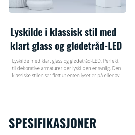
Lyskilde i klassisk stil med
klart glass og glødetråd-LED
Lyskilde med klart glass og glødetråd-LED. Perfekt
til dekorative armaturer der lyskilden er synlig. Den
klassiske stilen ser flott ut enten lyset er på eller av.
SPESIFIKASJONER