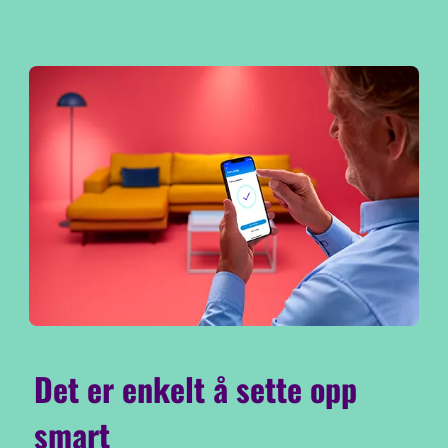
Det er enkelt å sette opp
smart