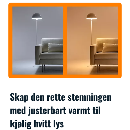
Skap den rette stemningen
med justerbart varmt til
kjølig hvitt lys