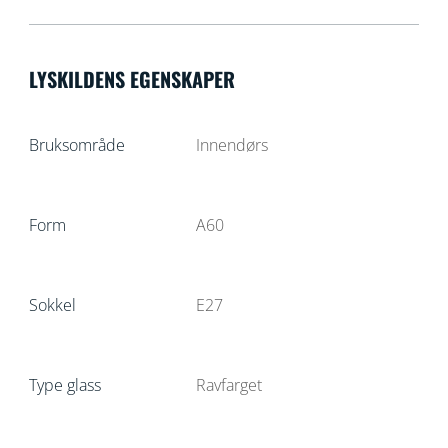
LYSKILDENS EGENSKAPER
Bruksområde
Innendørs
Form
A60
Sokkel
E27
Type glass
Ravfarget