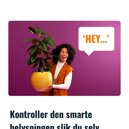
Kontroller den smarte
belysningen slik du selv