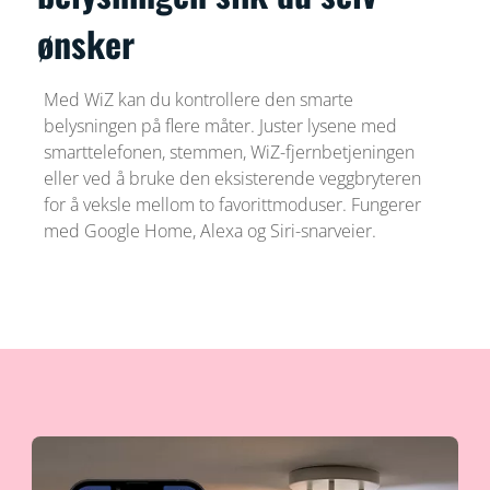
ønsker
Med WiZ kan du kontrollere den smarte
belysningen på flere måter. Juster lysene med
smarttelefonen, stemmen, WiZ-fjernbetjeningen
eller ved å bruke den eksisterende veggbryteren
for å veksle mellom to favorittmoduser. Fungerer
med Google Home, Alexa og Siri-snarveier.