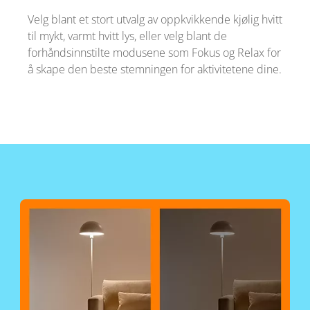
Velg blant et stort utvalg av oppkvikkende kjølig hvitt
til mykt, varmt hvitt lys, eller velg blant de
forhåndsinnstilte modusene som Fokus og Relax for
å skape den beste stemningen for aktivitetene dine.