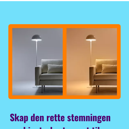
Skap den rette stemningen