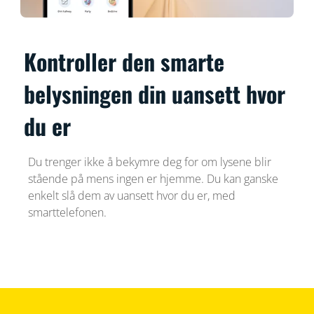
Kontroller den smarte
belysningen din uansett hvor
du er
Du trenger ikke å bekymre deg for om lysene blir
stående på mens ingen er hjemme. Du kan ganske
enkelt slå dem av uansett hvor du er, med
smarttelefonen.