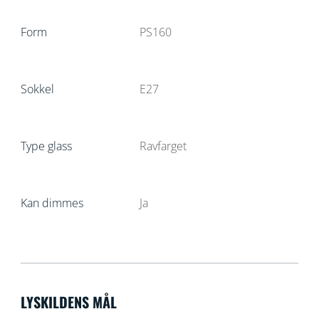
Form
PS160
Sokkel
E27
Type glass
Ravfarget
Kan dimmes
Ja
LYSKILDENS MÅL