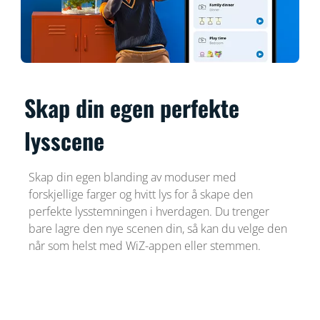
Skap din egen perfekte
lysscene
Skap din egen blanding av moduser med
forskjellige farger og hvitt lys for å skape den
perfekte lysstemningen i hverdagen. Du trenger
bare lagre den nye scenen din, så kan du velge den
når som helst med WiZ-appen eller stemmen.