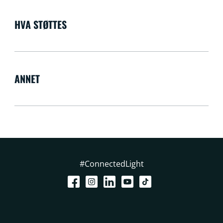
HVA STØTTES
ANNET
#ConnectedLight