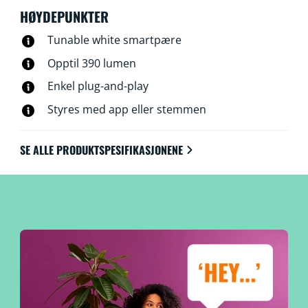
HØYDEPUNKTER
Tunable white smartpære
Opptil 390 lumen
Enkel plug-and-play
Styres med app eller stemmen
SE ALLE PRODUKTSPESIFIKASJONENE