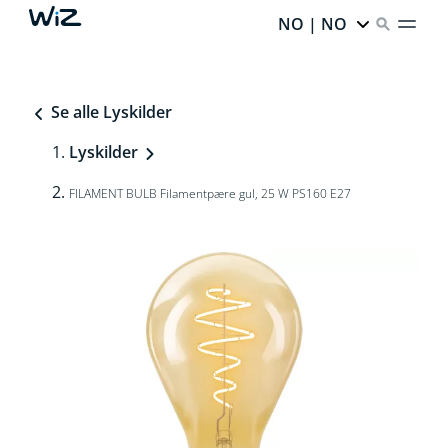
NO | NO
Se alle Lyskilder
Lyskilder
FILAMENT BULB Filamentpære gul, 25 W PS160 E27