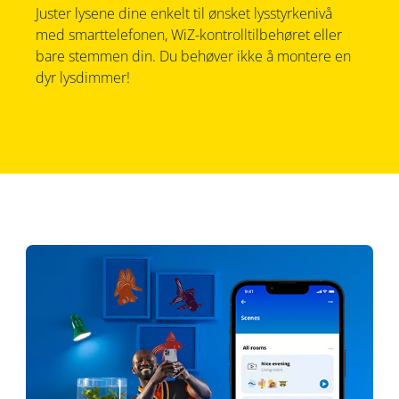
Juster lysene dine enkelt til ønsket lysstyrkenivå
med smarttelefonen, WiZ-kontrolltilbehøret eller
bare stemmen din. Du behøver ikke å montere en
dyr lysdimmer!