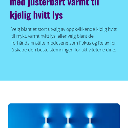
med justerbart varmt til
kjølig hvitt lys
Velg blant et stort utvalg av oppkvikkende kjølig hvitt
til mykt, varmt hvitt lys, eller velg blant de
forhåndsinnstilte modusene som Fokus og Relax for
å skape den beste stemningen for aktivitetene dine.