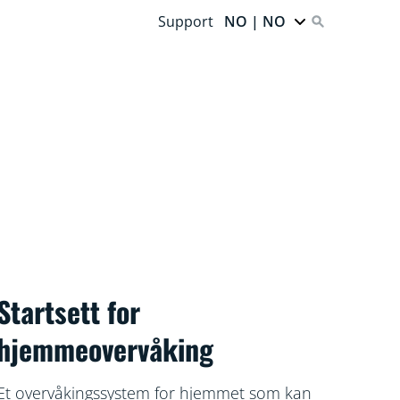
Support
NO | NO
Startsett for
hjemmeovervåking
Et overvåkingssystem for hjemmet som kan