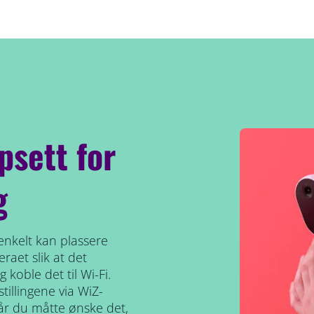
psett for
g
 enkelt kan plassere
raet slik at det
koble det til Wi-Fi.
tillingene via WiZ-
år du måtte ønske det,