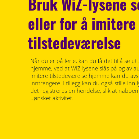
Bruk WiZ-lysene 
eller for å imitere
tilstedeværelse
Når du er på ferie, kan du få det til å se 
hjemme, ved at WiZ-lysene slås på og av a
imitere tilstedeværelse hjemme kan du avs
inntrengere. I tillegg kan du også stille inn l
det registreres en hendelse, slik at naboen
uønsket aktivitet.