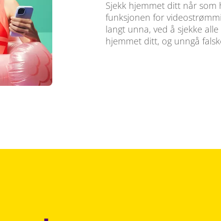
Sjekk hjemmet ditt når som 
funksjonen for videostrømmin
langt unna, ved å sjekke alle
hjemmet ditt, og unngå falsk