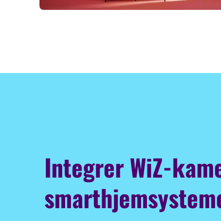
Integrer WiZ-kame
smarthjemsysteme