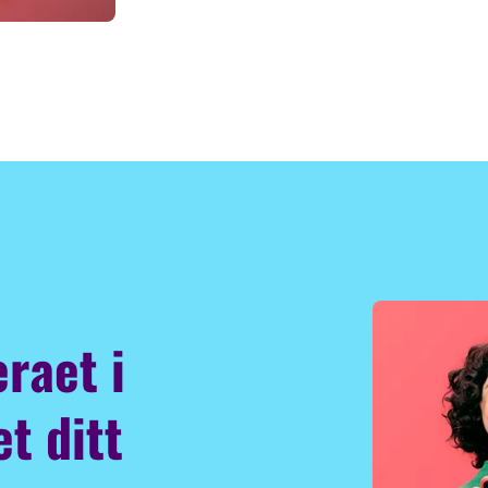
raet i
t ditt