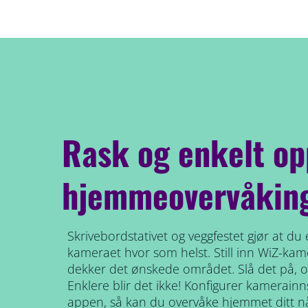
Rask og enkelt op
hjemmeovervåkin
Skrivebordstativet og veggfestet gjør at du
kameraet hvor som helst. Still inn WiZ-kame
dekker det ønskede området. Slå det på, og 
Enklere blir det ikke! Konfigurer kamerainns
appen, så kan du overvåke hjemmet ditt n