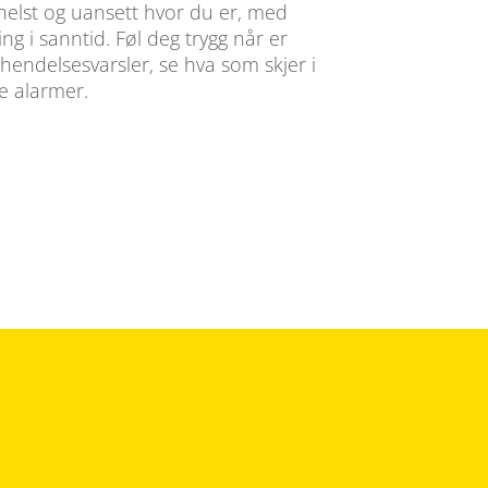
helst og uansett hvor du er, med
g i sanntid. Føl deg trygg når er
 hendelsesvarsler, se hva som skjer i
e alarmer.