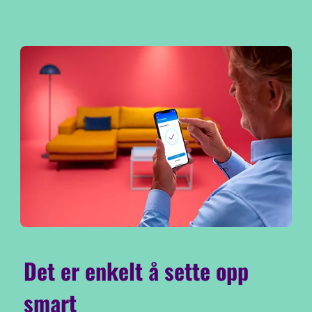
Det er enkelt å sette opp
smart