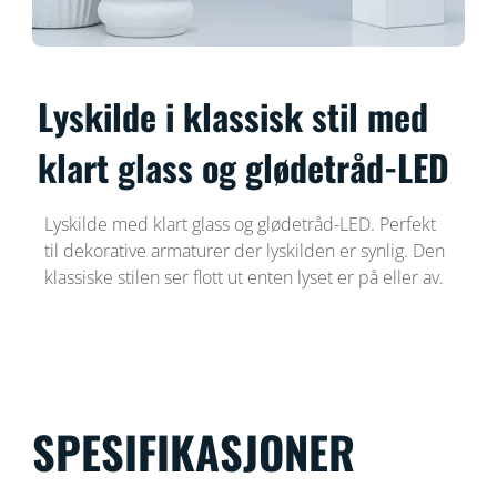
Lyskilde i klassisk stil med
klart glass og glødetråd-LED
Lyskilde med klart glass og glødetråd-LED. Perfekt
til dekorative armaturer der lyskilden er synlig. Den
klassiske stilen ser flott ut enten lyset er på eller av.
SPESIFIKASJONER