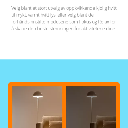
Velg blant et stort utvalg av oppkvikkende kjølig hvitt
til mykt, varmt hvitt lys, eller velg blant de
forhåndsinnstilte modusene som Fokus og Relax for
å skape den beste stemningen for aktivitetene dine.