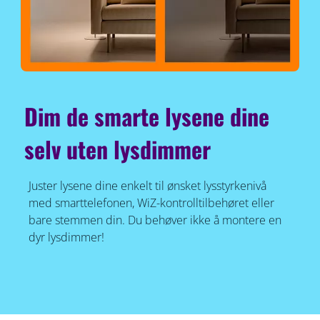
Dim de smarte lysene dine
selv uten lysdimmer
Juster lysene dine enkelt til ønsket lysstyrkenivå
med smarttelefonen, WiZ-kontrolltilbehøret eller
bare stemmen din. Du behøver ikke å montere en
dyr lysdimmer!