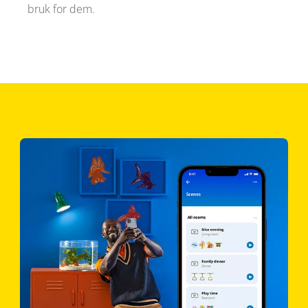
bruk for dem.