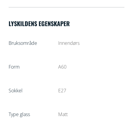
LYSKILDENS EGENSKAPER
Bruksområde
Innendørs
Form
A60
Sokkel
E27
Type glass
Matt