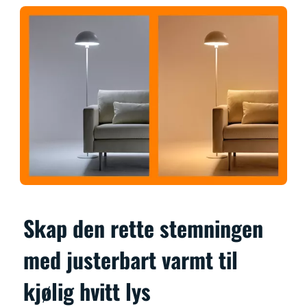
Skap den rette stemningen
med justerbart varmt til
kjølig hvitt lys