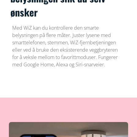
ønsker
Med WiZ kan du kontrollere den smarte
belysningen på flere måter. Juster lysene med
smarttelefonen, stemmen, WiZ-fjernbetjeningen
eller ved å bruke den eksisterende veggbryteren
for å veksle mellom to favorittmoduser. Fungerer
med Google Home, Alexa og Siri-snarveier.