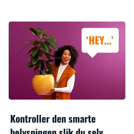
Kontroller den smarte
belysningen slik du selv