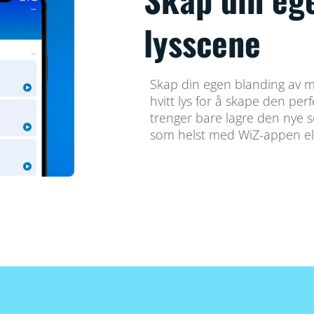
lysscene
Skap din egen blanding av m
hvitt lys for å skape den pe
trenger bare lagre den nye 
som helst med WiZ-appen el