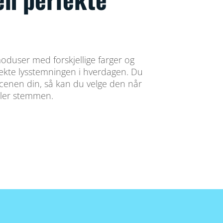
oduser med forskjellige farger og
rfekte lysstemningen i hverdagen. Du
scenen din, så kan du velge den når
ler stemmen.