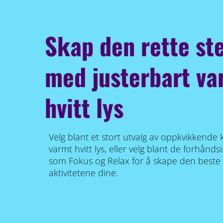
Skap den rette s
med justerbart var
hvitt lys
Velg blant et stort utvalg av oppkvikkende kjø
varmt hvitt lys, eller velg blant de forhån
som Fokus og Relax for å skape den beste
aktivitetene dine.