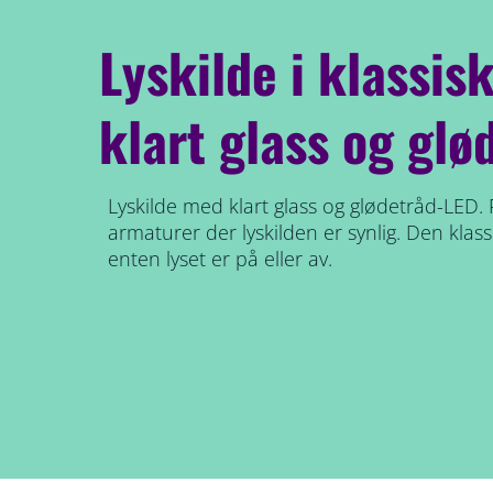
Lyskilde i klassis
klart glass og gl
Lyskilde med klart glass og glødetråd-LED. P
armaturer der lyskilden er synlig. Den klassi
enten lyset er på eller av.