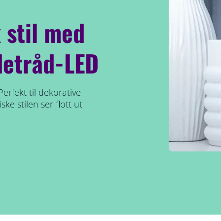
k stil med
ødetråd-LED
erfekt til dekorative
ske stilen ser flott ut