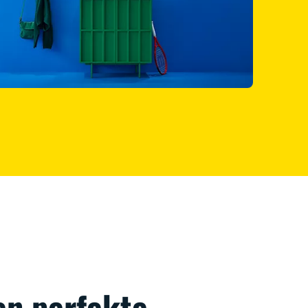
en perfekte