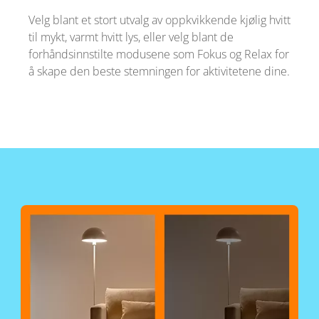
Velg blant et stort utvalg av oppkvikkende kjølig hvitt
til mykt, varmt hvitt lys, eller velg blant de
forhåndsinnstilte modusene som Fokus og Relax for
å skape den beste stemningen for aktivitetene dine.