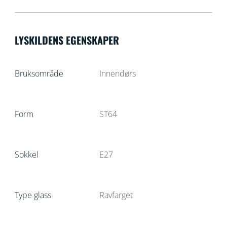
LYSKILDENS EGENSKAPER
Bruksområde
Innendørs
Form
ST64
Sokkel
E27
Type glass
Ravfarget