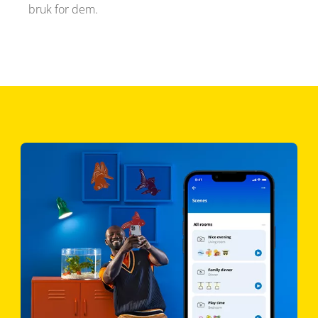
bruk for dem.