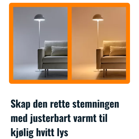
Skap den rette stemningen
med justerbart varmt til
kjølig hvitt lys