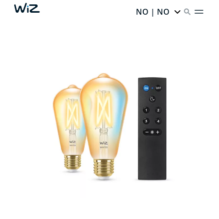
NO | NO