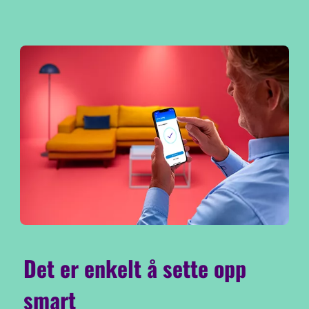
Det er enkelt å sette opp
smart