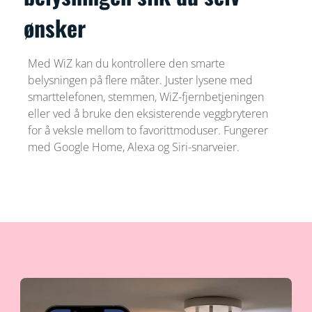
ønsker
Med WiZ kan du kontrollere den smarte
belysningen på flere måter. Juster lysene med
smarttelefonen, stemmen, WiZ-fjernbetjeningen
eller ved å bruke den eksisterende veggbryteren
for å veksle mellom to favorittmoduser. Fungerer
med Google Home, Alexa og Siri-snarveier.