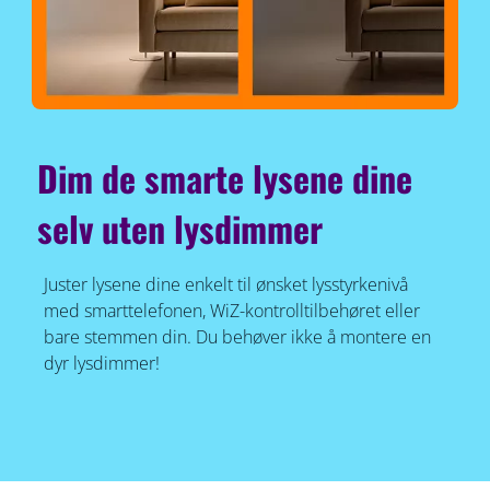
Dim de smarte lysene dine
selv uten lysdimmer
Juster lysene dine enkelt til ønsket lysstyrkenivå
med smarttelefonen, WiZ-kontrolltilbehøret eller
bare stemmen din. Du behøver ikke å montere en
dyr lysdimmer!