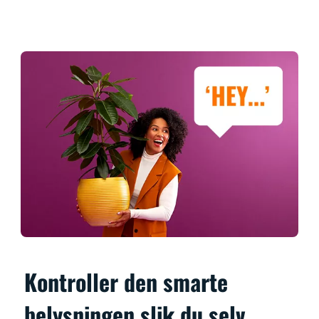
Kontroller den smarte
belysningen slik du selv