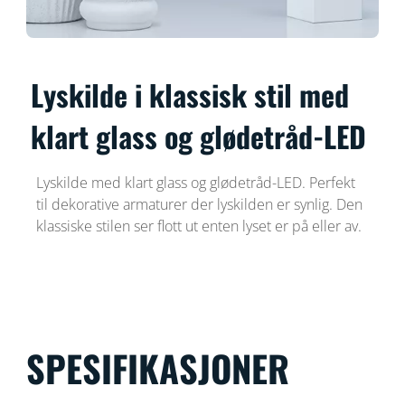
Lyskilde i klassisk stil med
klart glass og glødetråd-LED
Lyskilde med klart glass og glødetråd-LED. Perfekt
til dekorative armaturer der lyskilden er synlig. Den
klassiske stilen ser flott ut enten lyset er på eller av.
SPESIFIKASJONER