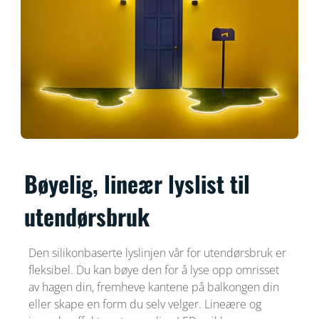
Bøyelig, lineær lyslist til
utendørsbruk
Den silikonbaserte lyslinjen vår for utendørsbruk er
fleksibel. Du kan bøye den for å lyse opp omrisset
av hagen din, fremheve kantene på balkongen din
eller skape en form du selv velger. Lineære og