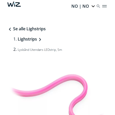
NO | NO
Se alle Lighstrips
Lighstrips
Lysbånd Utendørs LEDstrip, 5m