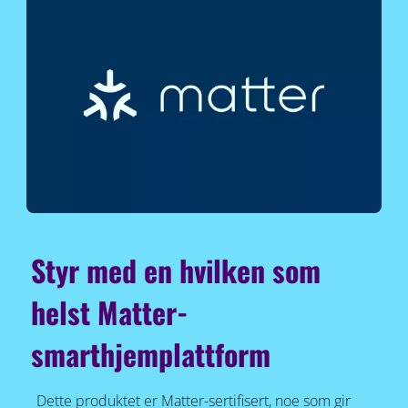
Styr med en hvilken som
helst Matter-
smarthjemplattform
Dette produktet er Matter-sertifisert, noe som gir