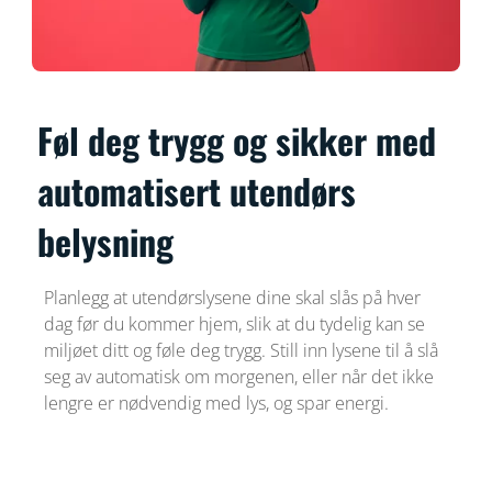
Føl deg trygg og sikker med
automatisert utendørs
belysning
Planlegg at utendørslysene dine skal slås på hver
dag før du kommer hjem, slik at du tydelig kan se
miljøet ditt og føle deg trygg. Still inn lysene til å slå
seg av automatisk om morgenen, eller når det ikke
lengre er nødvendig med lys, og spar energi.