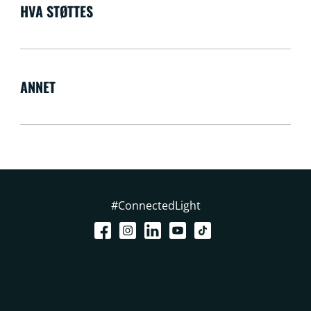
HVA STØTTES
ANNET
#ConnectedLight