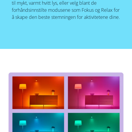
til mykt, varmt hvitt lys, eller velg blant de
forhåndsinnstilte modusene som Fokus og Relax for
å skape den beste stemningen for aktivitetene dine.