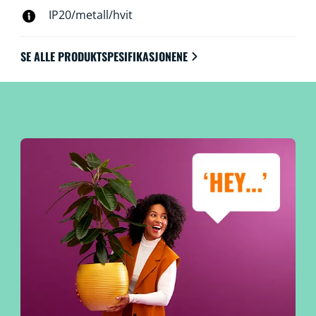
IP20/metall/hvit
SE ALLE PRODUKTSPESIFIKASJONENE