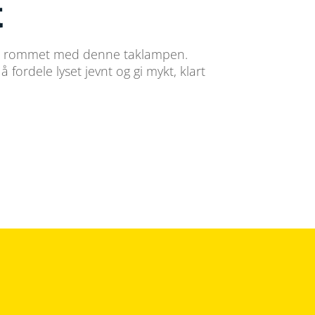
t
e i rommet med denne taklampen.
å fordele lyset jevnt og gi mykt, klart