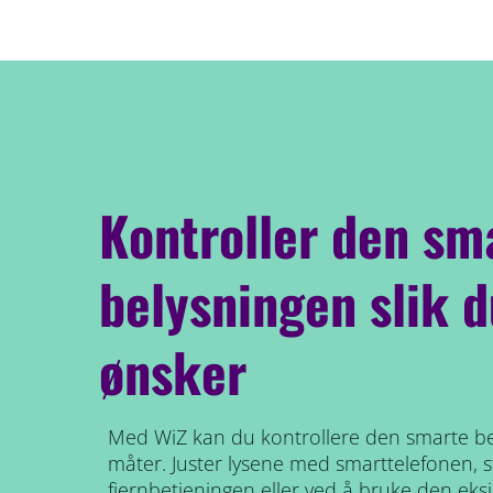
Kontroller den sm
belysningen slik d
ønsker
Med WiZ kan du kontrollere den smarte be
måter. Juster lysene med smarttelefonen,
fjernbetjeningen eller ved å bruke den ek