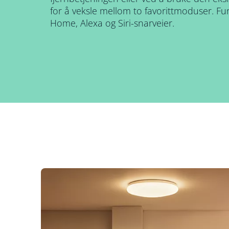
for å veksle mellom to favorittmoduser. 
Home, Alexa og Siri-snarveier.