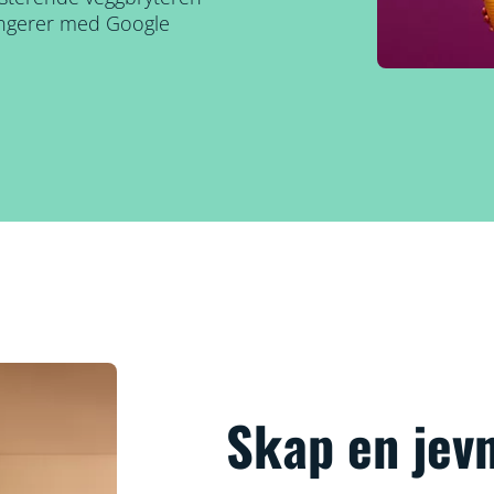
Fungerer med Google
Skap en jevn