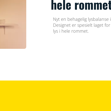
hele romme
Nyt en behagelig lysbalans
Designet er spesielt laget for 
lys i hele rommet.