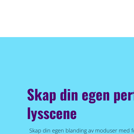
Skap din egen per
lysscene
Skap din egen blanding av moduser med for