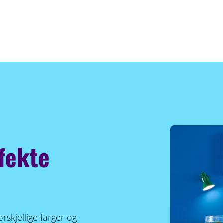
fekte
skjellige farger og