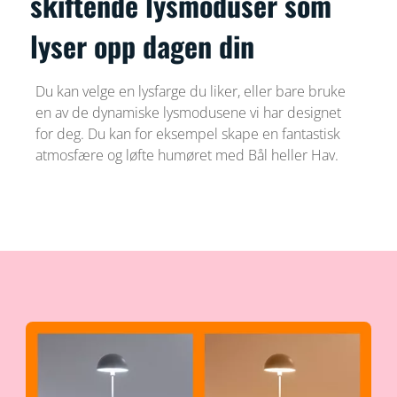
skiftende lysmoduser som
lyser opp dagen din
Du kan velge en lysfarge du liker, eller bare bruke
en av de dynamiske lysmodusene vi har designet
for deg. Du kan for eksempel skape en fantastisk
atmosfære og løfte humøret med Bål heller Hav.