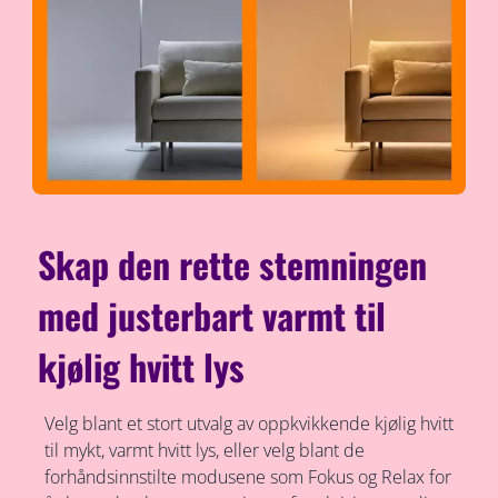
Skap den rette stemningen
med justerbart varmt til
kjølig hvitt lys
Velg blant et stort utvalg av oppkvikkende kjølig hvitt
til mykt, varmt hvitt lys, eller velg blant de
forhåndsinnstilte modusene som Fokus og Relax for