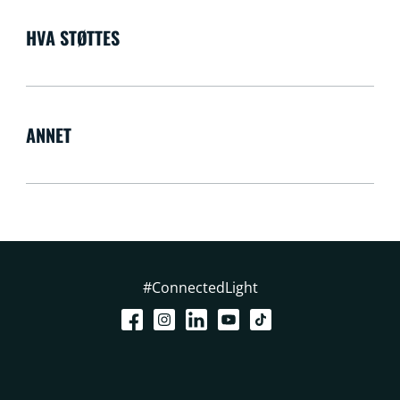
HVA STØTTES
ANNET
#ConnectedLight