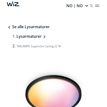
NO | NO
Se alle Lysarmaturer
Lysarmaturer
TAKLAMPE Superslim Ceiling 22 W