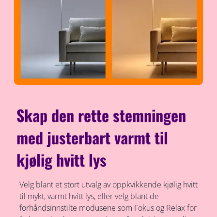
Skap den rette stemningen
med justerbart varmt til
kjølig hvitt lys
Velg blant et stort utvalg av oppkvikkende kjølig hvitt
til mykt, varmt hvitt lys, eller velg blant de
forhåndsinnstilte modusene som Fokus og Relax for