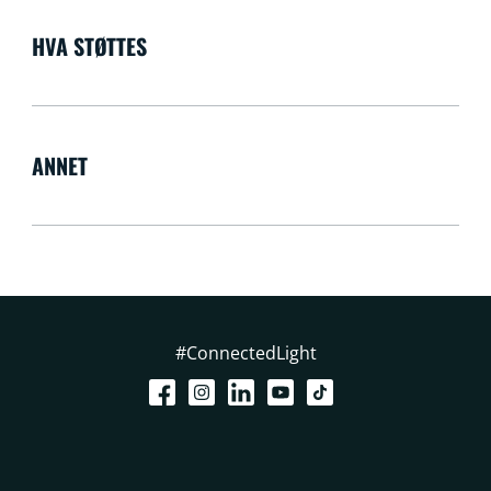
HVA STØTTES
ANNET
#ConnectedLight