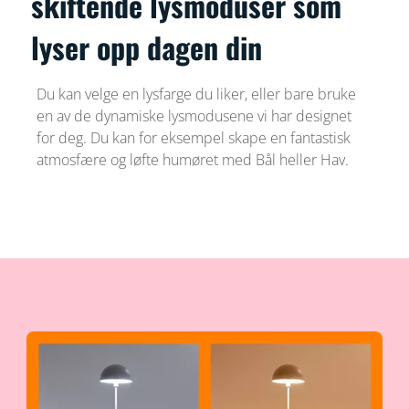
skiftende lysmoduser som
lyser opp dagen din
Du kan velge en lysfarge du liker, eller bare bruke
en av de dynamiske lysmodusene vi har designet
for deg. Du kan for eksempel skape en fantastisk
atmosfære og løfte humøret med Bål heller Hav.