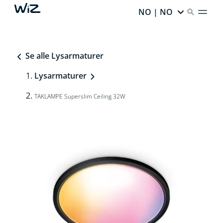
NO | NO
Se alle Lysarmaturer
Lysarmaturer
TAKLAMPE Superslim Ceiling 32W