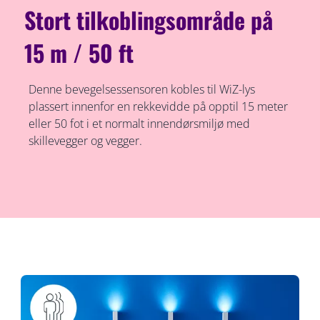
Stort tilkoblingsområde på
15 m / 50 ft
Denne bevegelsessensoren kobles til WiZ-lys
plassert innenfor en rekkevidde på opptil 15 meter
eller 50 fot i et normalt innendørsmiljø med
skillevegger og vegger.