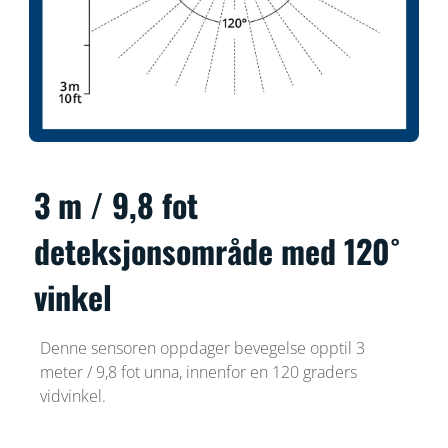
3 m / 9,8 fot
deteksjonsområde med 120˚
vinkel
Denne sensoren oppdager bevegelse opptil 3
meter / 9,8 fot unna, innenfor en 120 graders
vidvinkel.