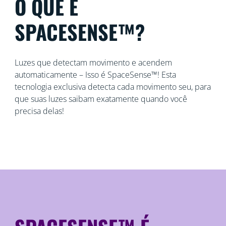
O QUE É
SPACESENSE™?
Luzes que detectam movimento e acendem
automaticamente – Isso é SpaceSense™! Esta
tecnologia exclusiva detecta cada movimento seu, para
que suas luzes saibam exatamente quando você
precisa delas!