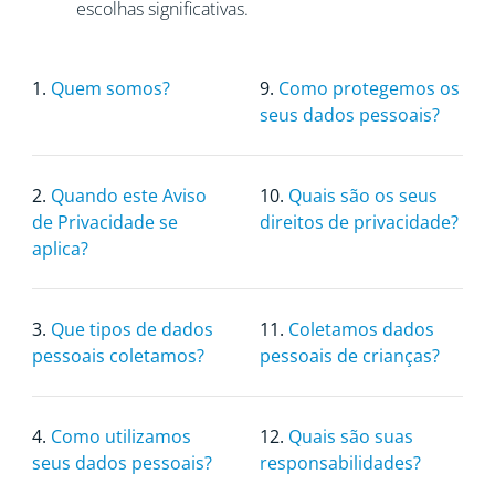
escolhas significativas.
1.
Quem somos?
9.
Como protegemos os
seus dados pessoais?
2.
Quando este Aviso
10.
Quais são os seus
de Privacidade se
direitos de privacidade?
aplica?
3.
Que tipos de dados
11.
Coletamos dados
pessoais coletamos?
pessoais de crianças?
4.
Como utilizamos
12.
Quais são suas
seus dados pessoais?
responsabilidades?