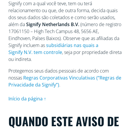
Signify com a qual você teve, tem ou terá
relacionamento ou que, de outra forma, decida quais
dos seus dados são coletados e como serão usados,
além da
Signify Netherlands
B.V.
(número de registro
17061150 – High Tech Campus 48, 5656
AE,
Eindhoven, Países Baixos). Observe que as afiliadas da
Signify incluem as
subsidiárias nas quais a
Signify N.V. tem controle
, seja por propriedade direta
ou indireta.
Protegemos seus dados pessoais de acordo com
nossas
Regras Corporativas Vinculativas (“Regras de
Privacidade da Signify”)
.
Início da página ↑
QUANDO ESTE AVISO DE