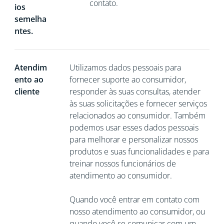
contato.
ios
semelha
ntes.
Atendim
Utilizamos dados pessoais para
ento ao
fornecer suporte ao consumidor,
cliente
responder às suas consultas, atender
às suas solicitações e fornecer serviços
relacionados ao consumidor. Também
podemos usar esses dados pessoais
para melhorar e personalizar nossos
produtos e suas funcionalidades e para
treinar nossos funcionários de
atendimento ao consumidor.
Quando você entrar em contato com
nosso atendimento ao consumidor, ou
quando você se comunicar com um