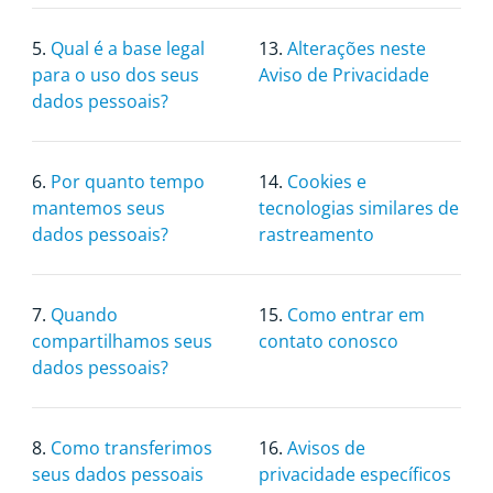
5.
Qual é a base legal
13.
Alterações neste
para o uso dos seus
Aviso de Privacidade
dados pessoais?
6.
Por quanto tempo
14.
Cookies e
mantemos seus
tecnologias similares de
dados pessoais?
rastreamento
7.
Quando
15.
Como entrar em
compartilhamos seus
contato conosco
dados pessoais?
8.
Como transferimos
16.
Avisos de
seus dados pessoais
privacidade específicos