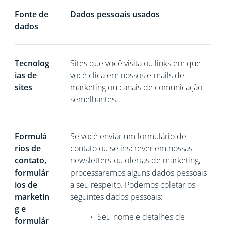
Fonte de
Dados pessoais usados
dados
Tecnolog
Sites que você visita ou links em que
ias de
você clica em nossos e-mails de
sites
marketing ou canais de comunicação
semelhantes.
Formulá
Se você
enviar um formulário de
rios de
contato ou se inscrever em nossas
contato,
newsletters ou ofertas de marketing,
formulár
processaremos alguns dados pessoais
ios de
a seu respeito. Podemos coletar os
marketin
seguintes dados pessoais:
g e
•
Seu nome e detalhes de
formulár