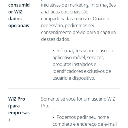
consumid
iniciativas de marketing, informações
or WiZ:
analíticas opcionais são
dados
compartilhadas conosco. Quando
opcionais
necessário, pediremos seu
consentimento prévio para a captura
desses dados.
•
Informações sobre o uso do
aplicativo móvel, serviços,
produtos instalados e
identificadores exclusivos de
usuário e dispositivo.
WiZ Pro
Somente se você for um usuário WiZ
(para
Pro:
empresas
•
Podemos pedir seu nome
)
completo e endereço de e-mail