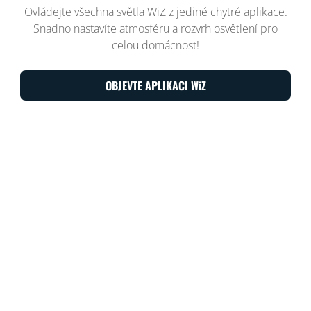
Ovládejte všechna světla WiZ z jediné chytré aplikace.
Snadno nastavíte atmosféru a rozvrh osvětlení pro
celou domácnost!
OBJEVTE APLIKACI WiZ