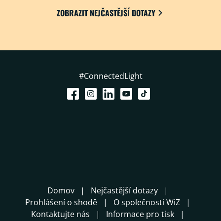
ZOBRAZIT NEJČASTĚJŠÍ DOTAZY
#ConnectedLight
Domov
Nejčastější dotazy
Prohlášení o shodě
O společnosti WiZ
Kontaktujte nás
Informace pro tisk