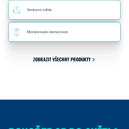
Venkovní světla
Monitorování domácnosti
ZOBRAZIT VŠECHNY PRODUKTY