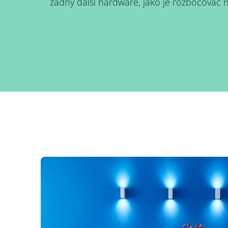
žádný další hardware, jako je rozbočovač 