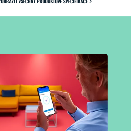
ZOBRAZIT VŠECHNY PRODUKTOVÉ SPECIFIKACE