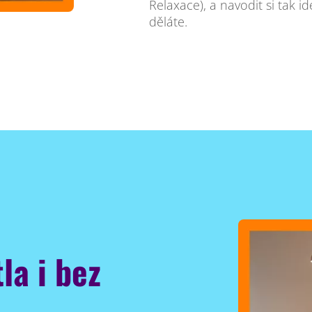
Relaxace), a navodit si tak i
děláte.
la i bez