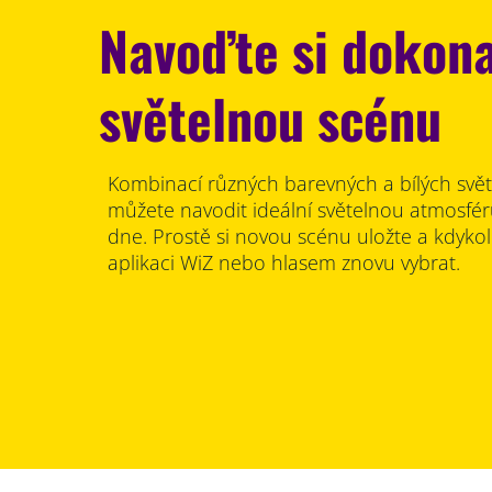
Navoďte si dokon
světelnou scénu
Kombinací různých barevných a bílých svět
můžete navodit ideální světelnou atmosfé
dne. Prostě si novou scénu uložte a kdykoli
aplikaci WiZ nebo hlasem znovu vybrat.