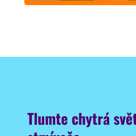
Tlumte chytrá svět