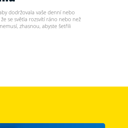
, aby dodržovala vaše denní nebo
, že se světla rozsvítí ráno nebo než
 nemusí, zhasnou, abyste šetřili