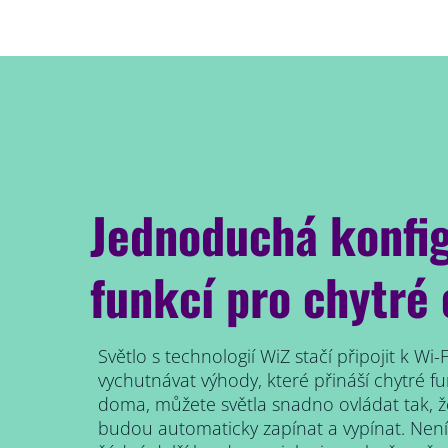
Jednoduchá konfi
funkcí pro chytré 
Světlo s technologií WiZ stačí připojit k Wi-
vychutnávat výhody, které přináší chytré fu
doma, můžete světla snadno ovládat tak, ž
budou automaticky zapínat a vypínat. Není 