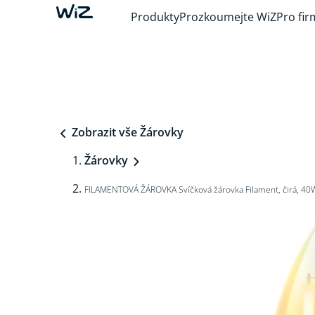
Produkty
Prozkoumejte WiZ
Pro fir
Zobrazit vše Žárovky
Žárovky
FILAMENTOVÁ ŽÁROVKA Svíčková žárovka Filament, čirá, 40