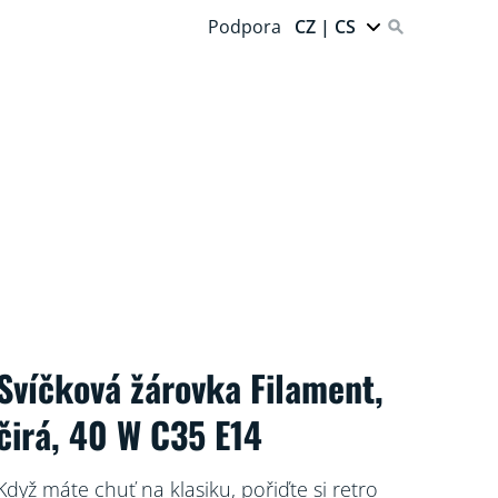
Podpora
CZ | CS
Svíčková žárovka Filament,
čirá, 40 W C35 E14
Když máte chuť na klasiku, pořiďte si retro