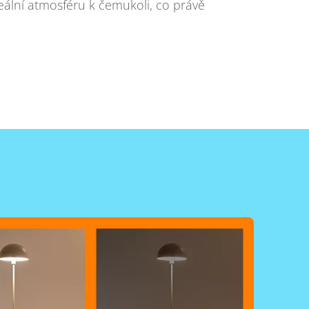
deální atmosféru k čemukoli, co právě