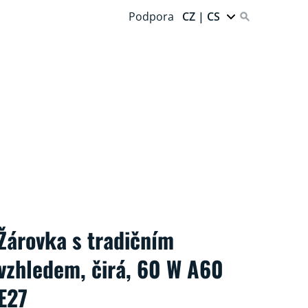
Podpora
CZ | CS
Žárovka s tradičním
vzhledem, čirá, 60 W A60
E27