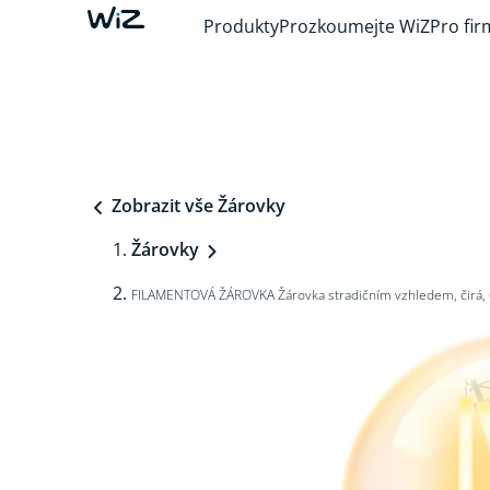
Produkty
Prozkoumejte WiZ
Pro fir
Zobrazit vše Žárovky
Žárovky
FILAMENTOVÁ ŽÁROVKA Žárovka stradičním vzhledem, čirá,