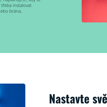
třeba instalovat
nebo brána.
Nastavte svě