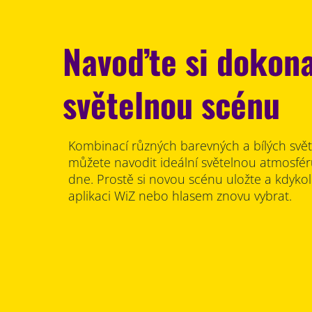
Navoďte si dokon
světelnou scénu
Kombinací různých barevných a bílých svět
můžete navodit ideální světelnou atmosfé
dne. Prostě si novou scénu uložte a kdykoli
aplikaci WiZ nebo hlasem znovu vybrat.