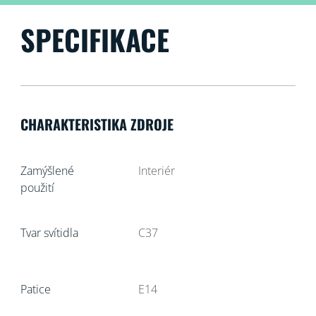
SPECIFIKACE
CHARAKTERISTIKA ZDROJE
Zamýšlené
Interiér
použití
Tvar svítidla
C37
Patice
E14