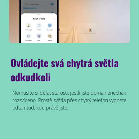
Ovládejte svá chytrá světla
odkudkoli
Nemusíte si dělat starosti, jestli jste doma nenechali
rozsvíceno. Prostě světla přes chytrý telefon vypnete
odtamtud, kde právě jste.