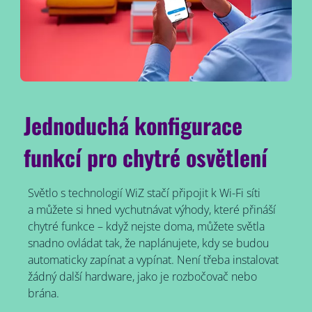
Jednoduchá konfigurace
funkcí pro chytré osvětlení
Světlo s technologií WiZ stačí připojit k Wi-Fi síti
a můžete si hned vychutnávat výhody, které přináší
chytré funkce – když nejste doma, můžete světla
snadno ovládat tak, že naplánujete, kdy se budou
automaticky zapínat a vypínat. Není třeba instalovat
žádný další hardware, jako je rozbočovač nebo
brána.