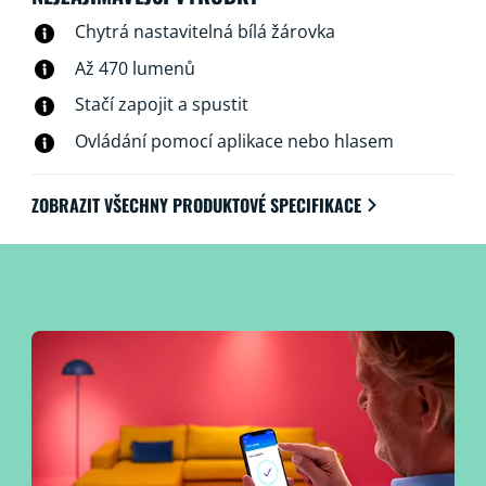
hlasem.
Chytrá nastavitelná bílá žárovka
Až 470 lumenů
Stačí zapojit a spustit
Ovládání pomocí aplikace nebo hlasem
ZOBRAZIT VŠECHNY PRODUKTOVÉ SPECIFIKACE