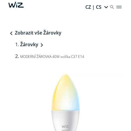
CZ | CS
Zobrazit vše Žárovky
Žárovky
MODERNÍ ŽÁROVKA 40W svíčka C37 E14