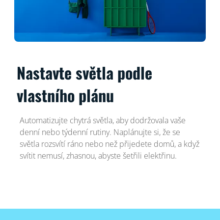
Nastavte světla podle
vlastního plánu
Automatizujte chytrá světla, aby dodržovala vaše
denní nebo týdenní rutiny. Naplánujte si, že se
světla rozsvítí ráno nebo než přijedete domů, a když
svítit nemusí, zhasnou, abyste šetřili elektřinu.