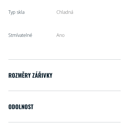
Typ skla
Chladná
Stmívatelné
Ano
ROZMĚRY ZÁŘIVKY
ODOLNOST