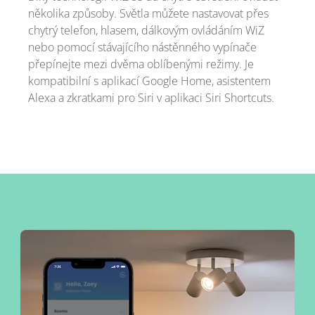
několika způsoby. Světla můžete nastavovat přes
chytrý telefon, hlasem, dálkovým ovládáním WiZ
nebo pomocí stávajícího nástěnného vypínače
přepínejte mezi dvěma oblíbenými režimy. Je
kompatibilní s aplikací Google Home, asistentem
Alexa a zkratkami pro Siri v aplikaci Siri Shortcuts.