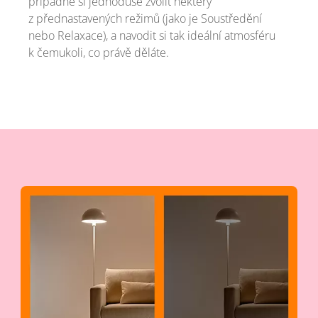
případně si jednoduše zvolit některý
z přednastavených režimů (jako je Soustředění
nebo Relaxace), a navodit si tak ideální atmosféru
k čemukoli, co právě děláte.