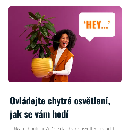
Ovládejte chytré osvětlení,
jak se vám hodí
Díky technologii WiZ se dá chytré osvětlení ovládat