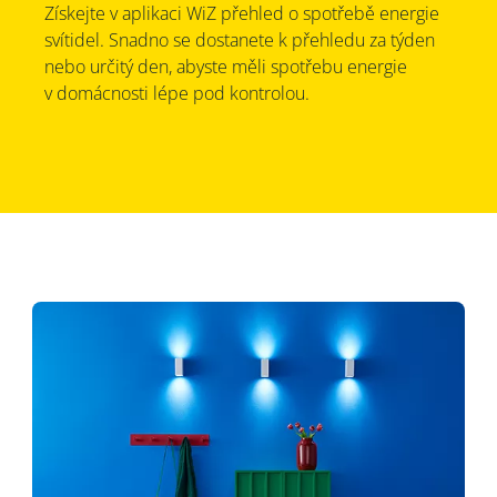
Získejte v aplikaci WiZ přehled o spotřebě energie
svítidel. Snadno se dostanete k přehledu za týden
nebo určitý den, abyste měli spotřebu energie
v domácnosti lépe pod kontrolou.