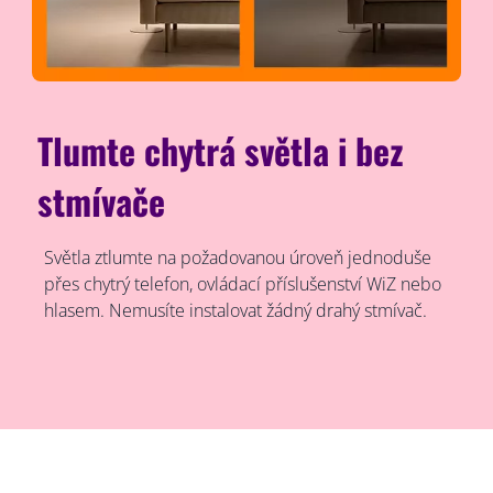
Tlumte chytrá světla i bez
stmívače
Světla ztlumte na požadovanou úroveň jednoduše
přes chytrý telefon, ovládací příslušenství WiZ nebo
hlasem. Nemusíte instalovat žádný drahý stmívač.