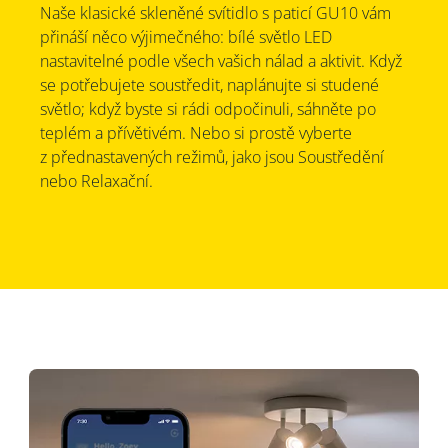
Naše klasické skleněné svítidlo s paticí GU10 vám
přináší něco výjimečného: bílé světlo LED
nastavitelné podle všech vašich nálad a aktivit. Když
se potřebujete soustředit, naplánujte si studené
světlo; když byste si rádi odpočinuli, sáhněte po
teplém a přívětivém. Nebo si prostě vyberte
z přednastavených režimů, jako jsou Soustředění
nebo Relaxační.