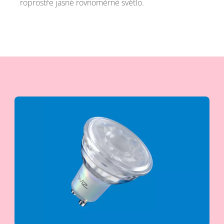
roprostře jasné rovnoměrné světlo.