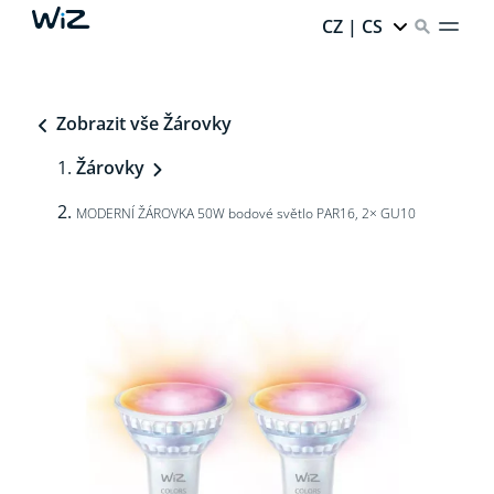
CZ | CS
Zobrazit vše Žárovky
Žárovky
MODERNÍ ŽÁROVKA 50W bodové světlo PAR16, 2× GU10