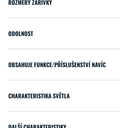
ROZMĚRY ZÁŘIVKY
ODOLNOST
OBSAHUJE FUNKCE/PŘÍSLUŠENSTVÍ NAVÍC
CHARAKTERISTIKA SVĚTLA
DALŠÍ CHARAKTERISTIKY