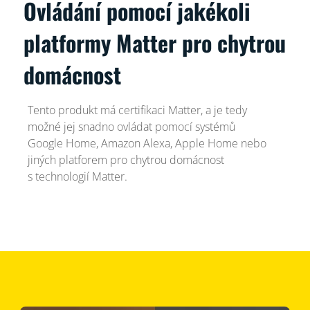
Ovládání pomocí jakékoli
platformy Matter pro chytrou
domácnost
Tento produkt má certifikaci Matter, a je tedy
možné jej snadno ovládat pomocí systémů
Google Home, Amazon Alexa, Apple Home nebo
jiných platforem pro chytrou domácnost
s technologií Matter.