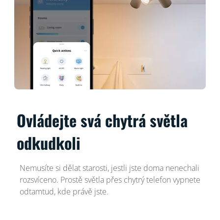
Ovládejte svá chytrá světla
odkudkoli
Nemusíte si dělat starosti, jestli jste doma nenechali
rozsvíceno. Prostě světla přes chytrý telefon vypnete
odtamtud, kde právě jste.