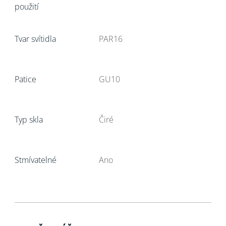
použití
Tvar svítidla
PAR16
Patice
GU10
Typ skla
Čiré
Stmívatelné
Ano