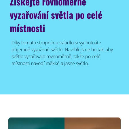
Získejte rovnoměrné
vyzařování světla po celé
místnosti
Díky tomuto stropnímu svítidlu si vychutnáte
příjemně vyvážené světlo. Navrhli jsme ho tak, aby
světlo vyzařovalo rovnoměrně, takže po celé
místnosti navodí měkké a jasné světlo.