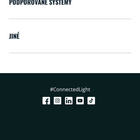
PODPOROVANÉ SYSTÉMY
JINÉ
#ConnectedLight