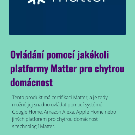
Ovládání pomocí jakékoli
platformy Matter pro chytrou
domácnost
Tento produkt má certifikaci Matter, a je tedy
možné jej snadno ovládat pomocí systémů
Google Home, Amazon Alexa, Apple Home nebo
jiných platforem pro chytrou domácnost
s technologií Matter.