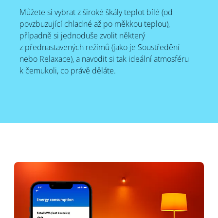
Můžete si vybrat z široké škály teplot bílé (od
povzbuzující chladné až po měkkou teplou),
případně si jednoduše zvolit některý
z přednastavených režimů (jako je Soustředění
nebo Relaxace), a navodit si tak ideální atmosféru
k čemukoli, co právě děláte.