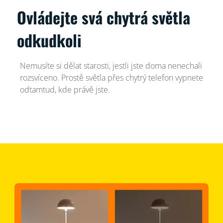
Ovládejte svá chytrá světla
odkudkoli
Nemusíte si dělat starosti, jestli jste doma nenechali
rozsvíceno. Prostě světla přes chytrý telefon vypnete
odtamtud, kde právě jste.