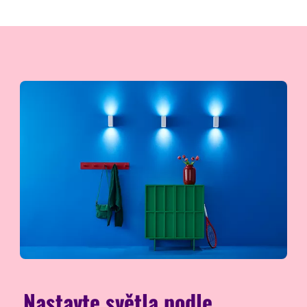
Nastavte světla podle