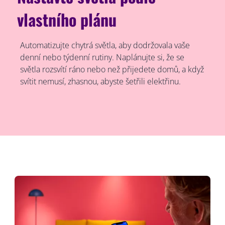
vlastního plánu
Automatizujte chytrá světla, aby dodržovala vaše
denní nebo týdenní rutiny. Naplánujte si, že se
světla rozsvítí ráno nebo než přijedete domů, a když
svítit nemusí, zhasnou, abyste šetřili elektřinu.