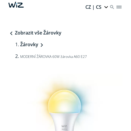
CZ | CS
Zobrazit vše Žárovky
Žárovky
MODERNÍ ŽÁROVKA 60W žárovka A60 E27