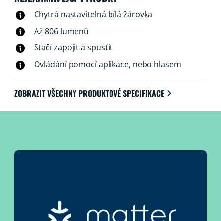
Chytrá nastavitelná bílá žárovka
Až 806 lumenů
Stačí zapojit a spustit
Ovládání pomocí aplikace, nebo hlasem
ZOBRAZIT VŠECHNY PRODUKTOVÉ SPECIFIKACE