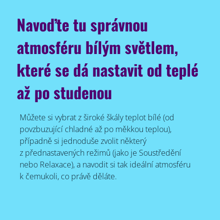
Navoďte tu správnou
atmosféru bílým světlem,
které se dá nastavit od teplé
až po studenou
Můžete si vybrat z široké škály teplot bílé (od
povzbuzující chladné až po měkkou teplou),
případně si jednoduše zvolit některý
z přednastavených režimů (jako je Soustředění
nebo Relaxace), a navodit si tak ideální atmosféru
k čemukoli, co právě děláte.