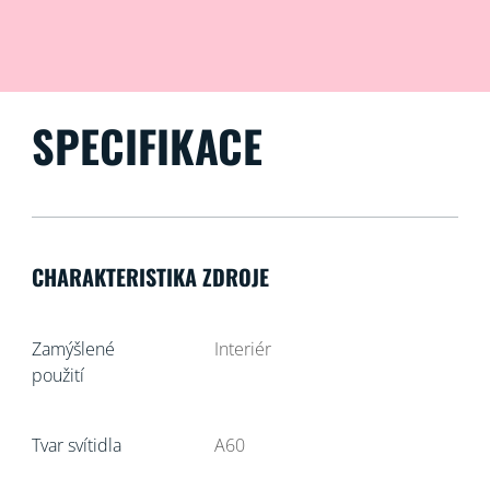
SPECIFIKACE
CHARAKTERISTIKA ZDROJE
Zamýšlené
Interiér
použití
Tvar svítidla
A60