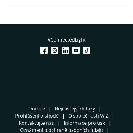
#ConnectedLight
Domov
Nejčastější dotazy
Prohlášení o shodě
O společnosti WiZ
Kontaktujte nás
Informace pro tisk
Oznámení o ochraně osobních údajů