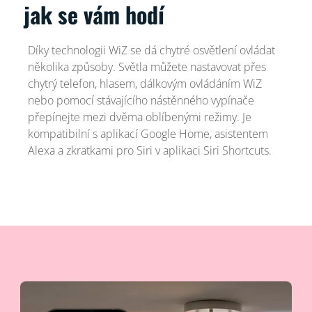
jak se vám hodí
Díky technologii WiZ se dá chytré osvětlení ovládat
několika způsoby. Světla můžete nastavovat přes
chytrý telefon, hlasem, dálkovým ovládáním WiZ
nebo pomocí stávajícího nástěnného vypínače
přepínejte mezi dvěma oblíbenými režimy. Je
kompatibilní s aplikací Google Home, asistentem
Alexa a zkratkami pro Siri v aplikaci Siri Shortcuts.