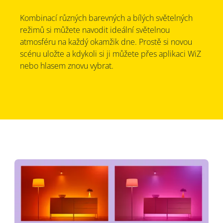
Kombinací různých barevných a bílých světelných
režimů si můžete navodit ideální světelnou
atmosféru na každý okamžik dne. Prostě si novou
scénu uložte a kdykoli si ji můžete přes aplikaci WiZ
nebo hlasem znovu vybrat.