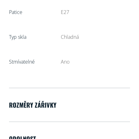
Patice
E27
Typ skla
Chladná
Stmívatelné
Ano
ROZMĚRY ZÁŘIVKY
ODOLNOST