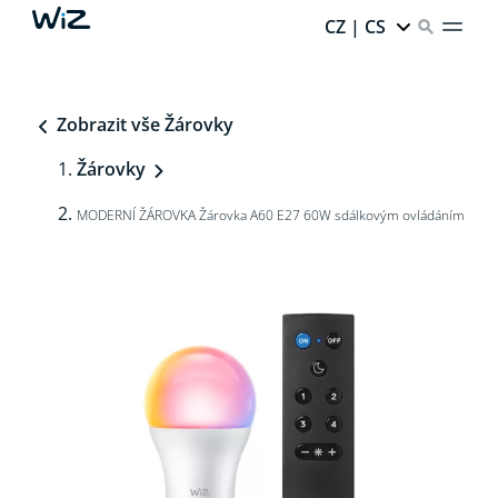
CZ | CS
Zobrazit vše Žárovky
Žárovky
MODERNÍ ŽÁROVKA Žárovka A60 E27 60W sdálkovým ovládáním