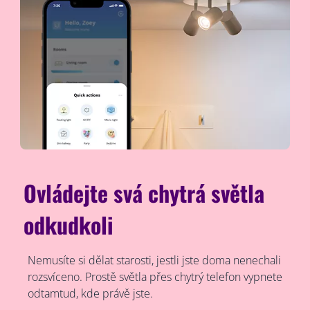
Ovládejte svá chytrá světla
odkudkoli
Nemusíte si dělat starosti, jestli jste doma nenechali
rozsvíceno. Prostě světla přes chytrý telefon vypnete
odtamtud, kde právě jste.