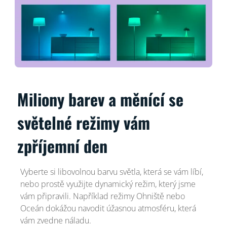
Miliony barev a měnící se
světelné režimy vám
zpříjemní den
Vyberte si libovolnou barvu světla, která se vám líbí,
nebo prostě využijte dynamický režim, který jsme
vám připravili. Například režimy Ohniště nebo
Oceán dokážou navodit úžasnou atmosféru, která
vám zvedne náladu.