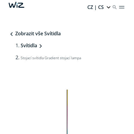
CZ | CS
Zobrazit vše Svítidla
Svítidla
Stojací svítidla Gradient stojací lampa