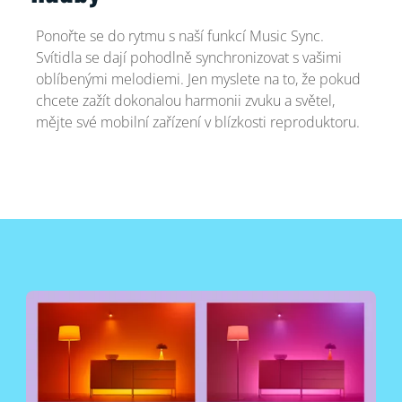
Ponořte se do rytmu s naší funkcí Music Sync.
Svítidla se dají pohodlně synchronizovat s vašimi
oblíbenými melodiemi. Jen myslete na to, že pokud
chcete zažít dokonalou harmonii zvuku a světel,
mějte své mobilní zařízení v blízkosti reproduktoru.