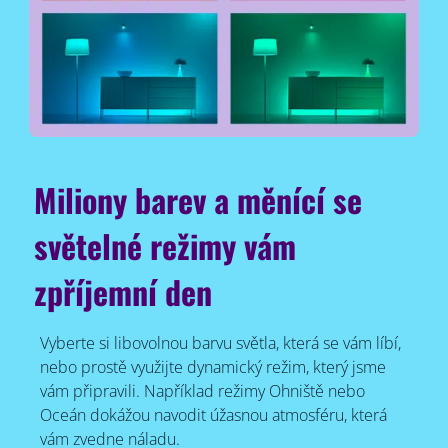
Miliony barev a měnící se
světelné režimy vám
zpříjemní den
Vyberte si libovolnou barvu světla, která se vám líbí,
nebo prostě využijte dynamický režim, který jsme
vám připravili. Například režimy Ohniště nebo
Oceán dokážou navodit úžasnou atmosféru, která
vám zvedne náladu.