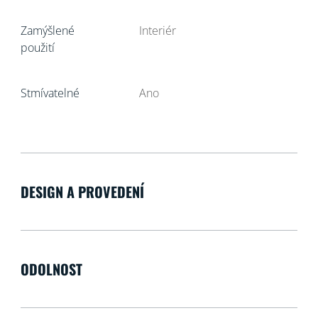
Zamýšlené
Interiér
použití
Stmívatelné
Ano
DESIGN A PROVEDENÍ
ODOLNOST