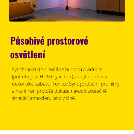
Působivé prostorové
osvětlení
Synchronizujte si světla s hudbou a videem
(potřebujete HDMI sync box) a užijte si doma
dokonalou zábavu. Funkce Sync je ideální pro filmy
a hraní her, protože dokáže navodit skutečně
strhující atmosféru jako v kině.