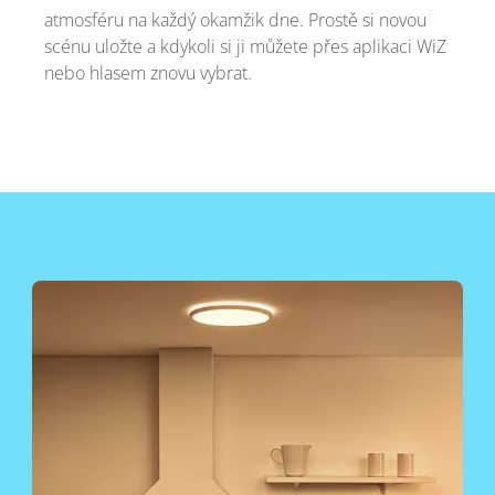
atmosféru na každý okamžik dne. Prostě si novou
scénu uložte a kdykoli si ji můžete přes aplikaci WiZ
nebo hlasem znovu vybrat.