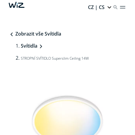
CZ | CS
Zobrazit vše Svítidla
Svítidla
STROPNÍ SVÍTIDLO Superslim Ceiling 14W