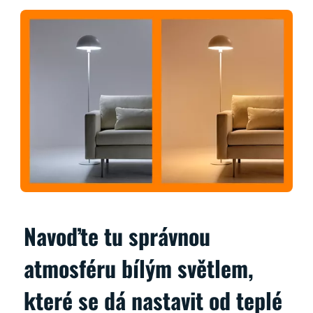
Navoďte tu správnou
atmosféru bílým světlem,
které se dá nastavit od teplé