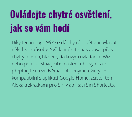
Ovládejte chytré osvětlení,
jak se vám hodí
Díky technologii WiZ se dá chytré osvětlení ovládat
několika způsoby. Světla můžete nastavovat přes
chytrý telefon, hlasem, dálkovým ovládáním WiZ
nebo pomocí stávajícího nástěnného vypínače
přepínejte mezi dvěma oblíbenými režimy. Je
kompatibilní s aplikací Google Home, asistentem
Alexa a zkratkami pro Siri v aplikaci Siri Shortcuts.