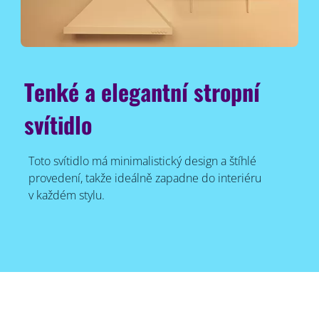
Tenké a elegantní stropní
svítidlo
Toto svítidlo má minimalistický design a štíhlé
provedení, takže ideálně zapadne do interiéru
v každém stylu.