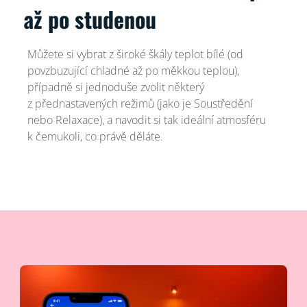
až po studenou
Můžete si vybrat z široké škály teplot bílé (od
povzbuzující chladné až po měkkou teplou),
případně si jednoduše zvolit některý
z přednastavených režimů (jako je Soustředění
nebo Relaxace), a navodit si tak ideální atmosféru
k čemukoli, co právě děláte.