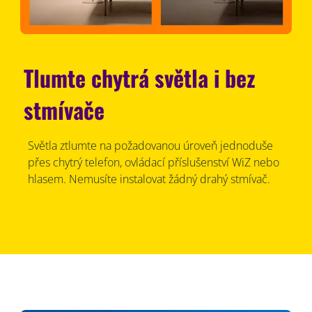
Tlumte chytrá světla i bez
stmívače
Světla ztlumte na požadovanou úroveň jednoduše
přes chytrý telefon, ovládací příslušenství WiZ nebo
hlasem. Nemusíte instalovat žádný drahý stmívač.