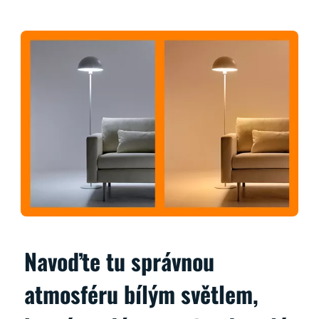
Navoďte tu správnou
atmosféru bílým světlem,