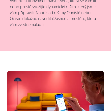
Vyberte si libovolnou barvu světla, která se vám líbí,
nebo prostě využijte dynamický režim, který jsme
vám připravili. Například režimy Ohniště nebo
Oceán dokážou navodit úžasnou atmosféru, která
vám zvedne náladu.