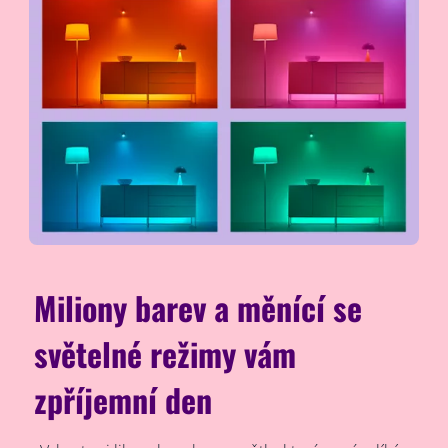
Miliony barev a měnící se
světelné režimy vám
zpříjemní den