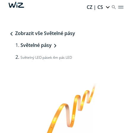
CZ | CS
Zobrazit vše Světelné pásy
Světelné pásy
Světelný LED pásek 4m pás LED