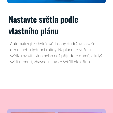
Nastavte světla podle
vlastního plánu
Automatizujte chytrá světla, aby dodržovala vaše
denní nebo týdenní rutiny. Naplánujte si, že se
světla rozsvítí ráno nebo než přijedete domů, a když
svítit nemusí, zhasnou, abyste šetřili elektřinu.