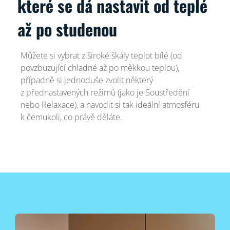
které se dá nastavit od teplé
až po studenou
Můžete si vybrat z široké škály teplot bílé (od
povzbuzující chladné až po měkkou teplou),
případně si jednoduše zvolit některý
z přednastavených režimů (jako je Soustředění
nebo Relaxace), a navodit si tak ideální atmosféru
k čemukoli, co právě děláte.