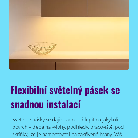
Flexibilní světelný pásek se
snadnou instalací
Světelné pásky se dají snadno přilepit na jakýkoli
povrch – třeba na výlohy, podhledy, pracoviště, pod
skříňky, lze je namontovat i na zakřivené hrany. Váš